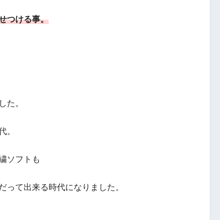
せつける事。
した。
代。
繍ソフトも
だって出来る時代になりました。