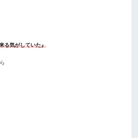
来る気がしていた』
から