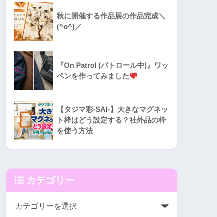
秋に開催する作品展の作品完成＼
(^o^)／
『On Patrol (パトロール中)』ワッ
ペンを作ってみました
【タジマ彩-SAI-】大きなマグネッ
ト枠はどう設定する？社外品の枠
を使う方法
カテゴリー