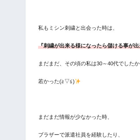
私もミシン刺繍と出会った時は、
『刺繍が出来る様になったら儲ける事が出
まだまだ、その頃の私は30～40代でした
若かった(≧▽≦)
まだまだ情報が少なかった時、
ブラザーで派遣社員を経験したり、