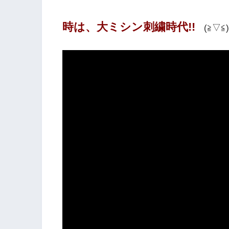
時は、大ミシン刺繍時代!!
(≧▽≦)