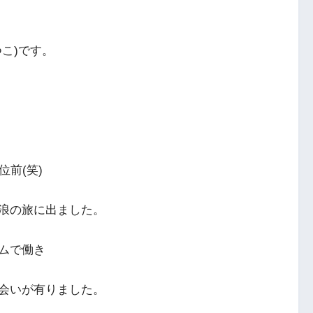
こ)です。
前(笑)
浪の旅に出ました。
ムで働き
会いが有りました。