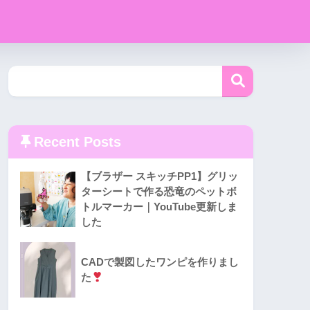
Recent Posts
【ブラザー スキッチPP1】グリッ
ターシートで作る恐竜のペットボ
トルマーカー｜YouTube更新しま
した
CADで製図したワンピを作りまし
た