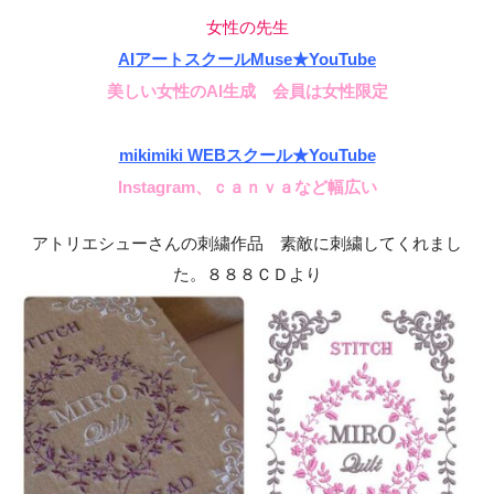
女性の先生
AIアートスクールMuse★YouTube
美しい女性のAI生成 会員は女性限定
mikimiki WEBスクール★YouTube
Instagram、ｃａｎｖａなど幅広い
アトリエシューさんの刺繍作品 素敵に刺繍してくれまし
た。８８８ＣＤより