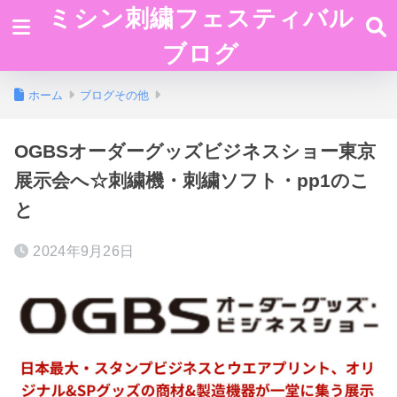
ミシン刺繍フェスティバル
ブログ
ホーム
ブログその他
OGBSオーダーグッズビジネスショー東京
展示会へ☆刺繍機・刺繍ソフト・pp1のこ
と
2024年9月26日