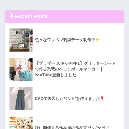
Recent Posts
色々なワッペン刺繍データ制作中
【ブラザー スキッチPP1】グリッターシート
で作る恐竜のペットボトルマーカー｜
YouTube更新しました
CADで製図したワンピを作りました
秋に開催する作品展の作品完成＼(^o^)／