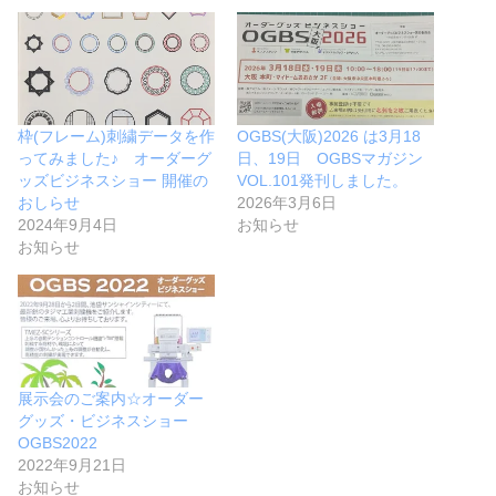
枠(フレーム)刺繍データを作
OGBS(大阪)2026 は3月18
ってみました♪ オーダーグ
日、19日 OGBSマガジン
ッズビジネスショー 開催の
VOL.101発刊しました。
おしらせ
2026年3月6日
2024年9月4日
お知らせ
お知らせ
展示会のご案内☆オーダー
グッズ・ビジネスショー
OGBS2022
2022年9月21日
お知らせ