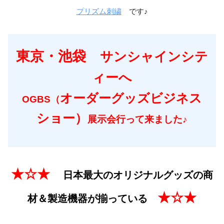
プリズム刺繍
です♪
東京・池袋
サンシャインシテ
ィーへ
オーダーグッズビジネス
OGBS（
ショー）
展示会
行って来ました♪
★☆★
日本最大のオリジナルグッズの商
★☆★
材＆製造機器が揃っている