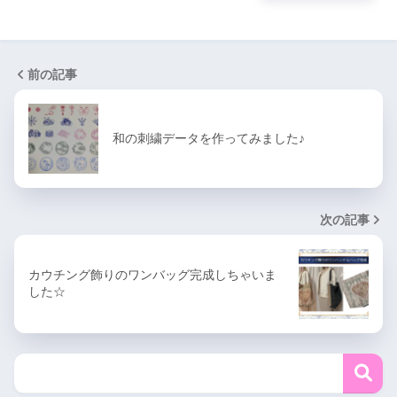
前の記事
和の刺繍データを作ってみました♪
次の記事
カウチング飾りのワンバッグ完成しちゃいま
した☆