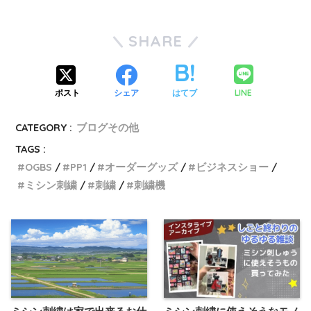
SHARE
LINE
ポスト
シェア
はてブ
CATEGORY :
ブログその他
TAGS :
OGBS
PP1
オーダーグッズ
ビジネスショー
ミシン刺繍
刺繍
刺繍機