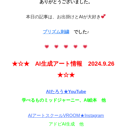
ありがとうございました。
本日の記事は、お出掛けとAIが大好き
プリズム刺繍
でした♪
★☆★ AI生成アート情報 2024.9.26
★☆★
AIたろう★YouTube
学べるものミッドジャーニー、AI絵本 他
AIアートスクールVROOM★Instagram
アドビAI生成 他