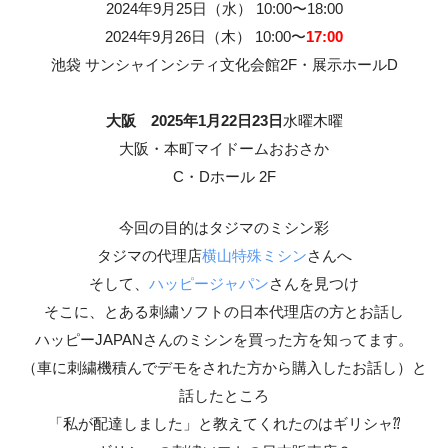
2024年9月25日（水） 10:00〜18:00
2024年9月26日（木） 10:00〜
17:00
池袋 サンシャインシティ文化会館2F・展示ホールD
大阪 2025年1月22日23日
水曜木曜
大阪・本町マイドームおおさか
C・Dホール 2F
今回の目的はタジマのミシン彩
タジマの代理店
横山特殊ミシン
さんへ
そして、
ハッピージャパン
さんを見つけ
そこに、とある刺繍ソフトの日本代理店の方とお話し
ハッピーJAPANさんのミシンを買った方を知ってます。
（車に刺繍機積んでデモをされた方から購入したお話し）と
話したところ
「私が配達しました」と教えてくれたのはギリシャ⁇