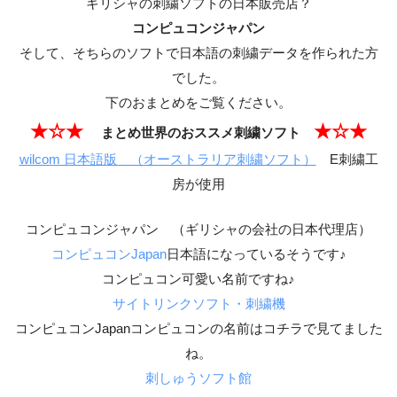
ギリシャの刺繍ソフトの日本販売店？
コンピュコンジャパン
そして、
そちらのソフトで日本語の刺繍データを作られた方
でした。
下のおまとめをご覧ください。
★☆★
★☆★
まとめ️世界のおススメ刺繍ソフト
wilcom 日本語版 （オーストラリア刺繍ソフト）
E刺繍工
房が使用
コンピュコンジャパン （ギリシャの会社の日本代理店）
コンピュコンJapan
日本語になっているそうです♪
コンピュコン可愛い名前ですね♪
サイトリンクソフト・刺繍機
コンピュコンJapanコンピュコンの名前はコチラで見てました
ね。
刺しゅうソフト館