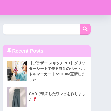
Recent Posts
【ブラザー スキッチPP1】グリッ
ターシートで作る恐竜のペットボ
トルマーカー｜YouTube更新しま
した
CADで製図したワンピを作りまし
た