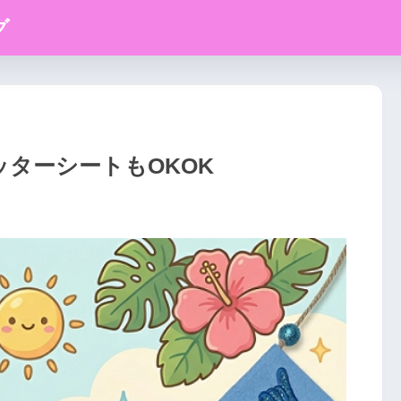
グ
ターシートもOKOK