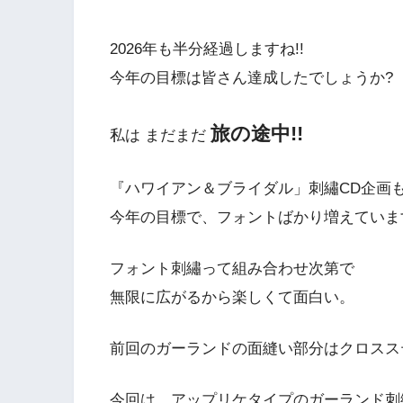
2026年も半分経過しますね!!
今年の目標は皆さん達成したでしょうか?
旅の途中!!
私は まだまだ
『ハワイアン＆ブライダル」刺繡CD企画
今年の目標で、フォントばかり増えています
フォント刺繡って組み合わせ次第で
無限に広がるから楽しくて面白い。
前回のガーランドの面縫い部分はクロスス
今回は、アップリケタイプのガーランド刺繡