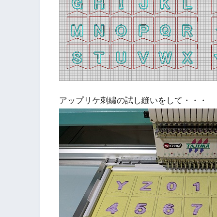
アップリケ刺繡の試し縫いをして・・・