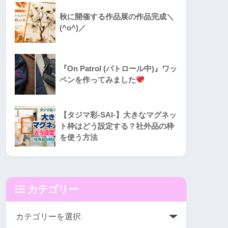
秋に開催する作品展の作品完成＼
(^o^)／
『On Patrol (パトロール中)』ワッ
ペンを作ってみました
【タジマ彩-SAI-】大きなマグネッ
ト枠はどう設定する？社外品の枠
を使う方法
カテゴリー