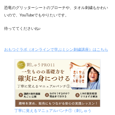
恐竜のグリッターシートのブローチや、タオル刺繍もかわい
いので、YouTubeでもやりたいです。
待っててくださいね♪
おもつぐラボ（オンラインで学ぶミシン刺繍講座）はこちら
丁寧に覚えるマニュアルパンチ①（刺しゅう