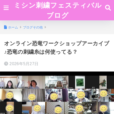
ミシン刺繍フェスティバル
ブログ
ホーム
ブログその他
オンライン恐竜ワークショップアーカイブ
♪恐竜の刺繍糸は何使ってる？
2026年5月27日