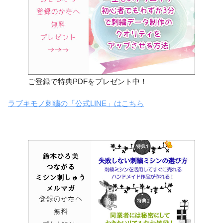
ご登録で特典PDFをプレゼント中！
ラブキモノ刺繍の「公式LINE」はこちら