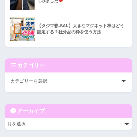
てみました
【タジマ彩-SAI-】大きなマグネット枠はどう
設定する？社外品の枠を使う方法
カテゴリー
アーカイブ