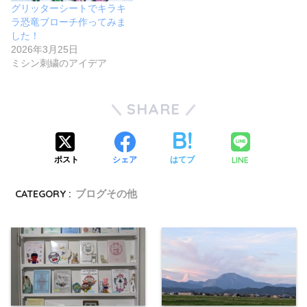
グリッターシートでキラキ
ラ恐竜ブローチ作ってみま
した！
2026年3月25日
ミシン刺繍のアイデア
SHARE
LINE
ポスト
シェア
はてブ
CATEGORY :
ブログその他