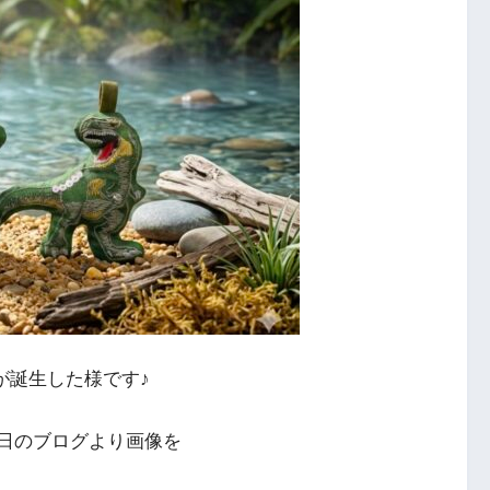
が誕生した様です♪
日のブログより画像を