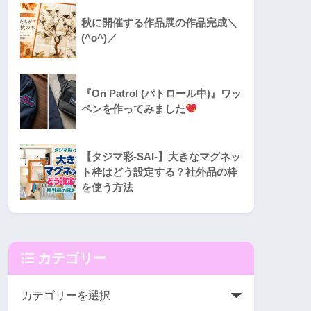
秋に開催する作品展の作品完成＼
(^o^)／
『On Patrol (パトロール中)』ワッ
ペンを作ってみました
【タジマ彩-SAI-】大きなマグネッ
ト枠はどう設定する？社外品の枠
を使う方法
カテゴリー