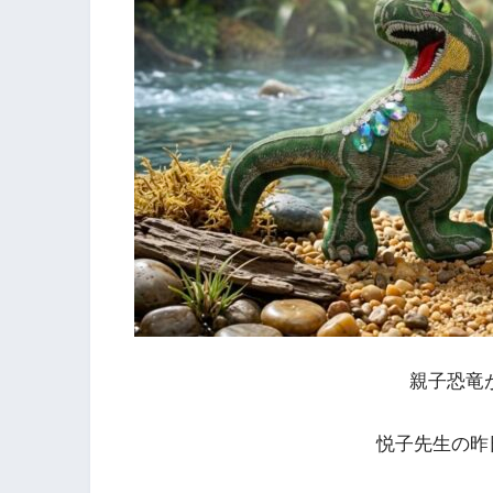
親子恐竜
悦子先生の昨