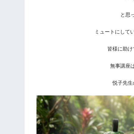
と思
ミュートにして
皆様に助け
無事講座
悦子先生