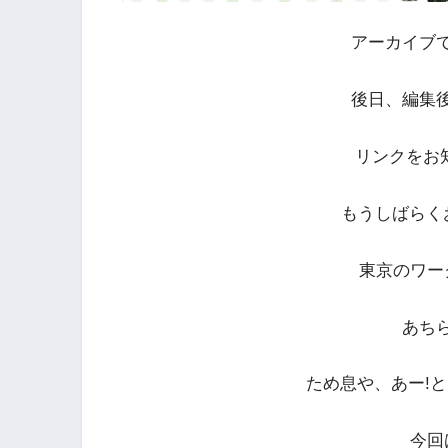
アーカイブ
後日、編集
リンクをお
もうしばらく
東京のワー
あち
ため息や、あー!
今回