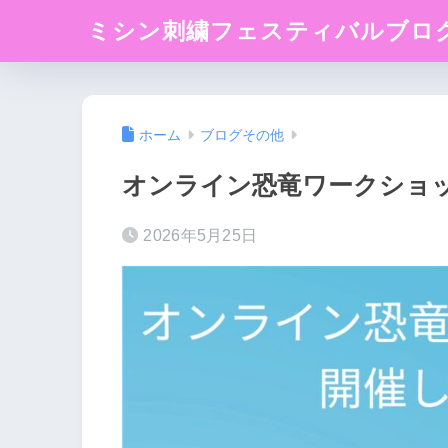
ミシン刺繍フェスティバルブロ
ホーム
ブログその他
オンライン恐竜ワークショ
2026年5月25日