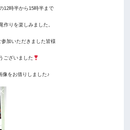
の12時半から15時半まで
竜作りを楽しみました。
ご参加いただきました皆様
うございました
画像をお借りしました♪