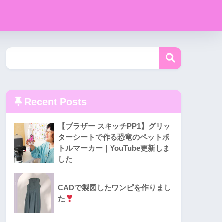
Recent Posts
【ブラザー スキッチPP1】グリッ
ターシートで作る恐竜のペットボ
トルマーカー｜YouTube更新しま
した
CADで製図したワンピを作りまし
た