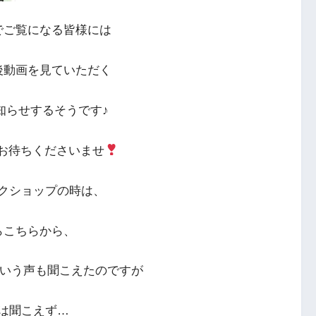
でご覧になる皆様には
後動画を見ていただく
知らせするそうです♪
お待ちくださいませ
クショップの時は、
らこちらから、
という声も聞こえたのですが
は聞こえず…