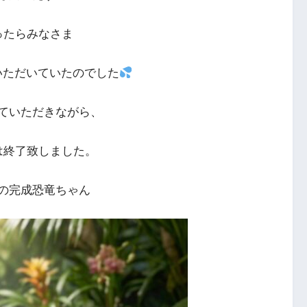
ったらみなさま
いただいていたのでした
ていただきながら、
は終了致しました。
の完成恐竜ちゃん