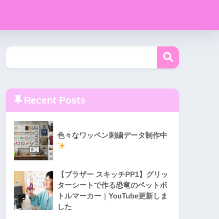
Recent Posts
色々なワッペン刺繍データ制作中
【ブラザー スキッチPP1】グリッ
ターシートで作る恐竜のペットボ
トルマーカー｜YouTube更新しま
した