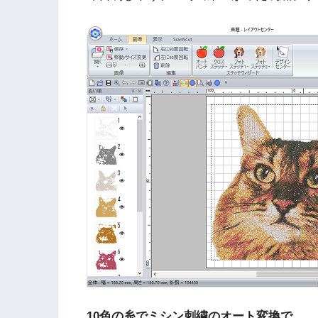
10色の糸でミシン刺繍のオート変換で