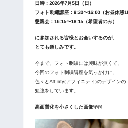
日時：2026年7月5日（日）
フォト刺繍講座：9:30〜16:00（お昼休憩
懇親会：16:15〜18:15（希望者のみ）
に参加される皆様とお会いするのが、
とても楽しみです。
今まで、フォト刺繍には興味が無くて、
今回のフォト刺繍講座を気っかけに、
色々とAffinity(アフィニティ)のデザインの
勉強をしています。
高画質化を小さくした画像☟☟☟