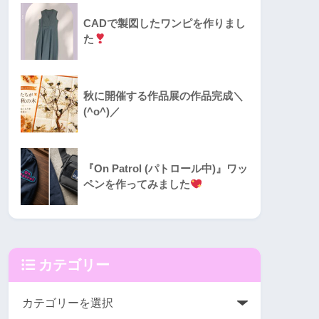
CADで製図したワンピを作りまし
た
秋に開催する作品展の作品完成＼
(^o^)／
『On Patrol (パトロール中)』ワッ
ペンを作ってみました
カテゴリー