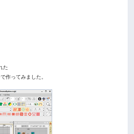
された
チで作ってみました。