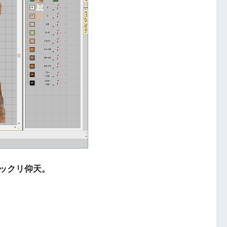
ックリ仰天。