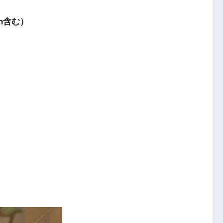
1h含む）