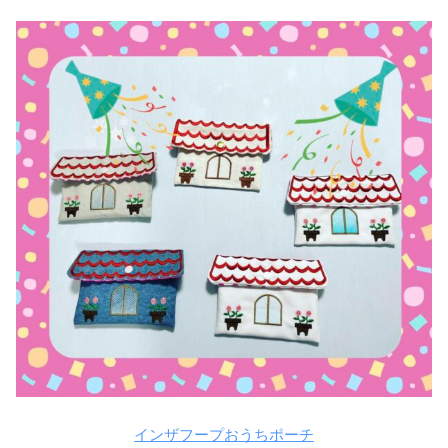
インザフープおうちポーチ