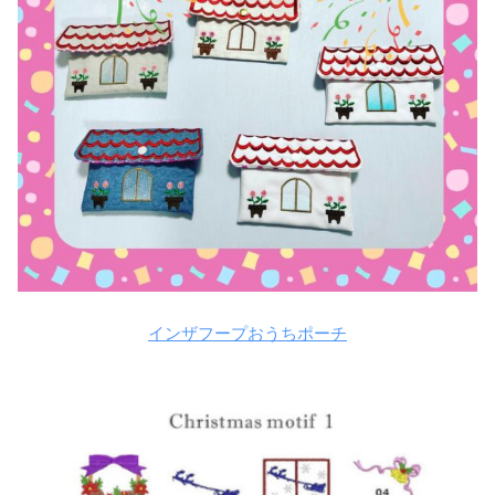
インザフープおうちポーチ