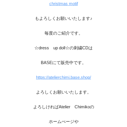
christmas motif
もよろしくお願いいたします♪
毎度のご紹介です。
☆dress up doll☆の刺繍CDは
BASEにて販売中です。
https://atelierchimi.base.shop/
よろしくお願いいたします。
よろしければAtelier Chimikoの
ホームぺージや