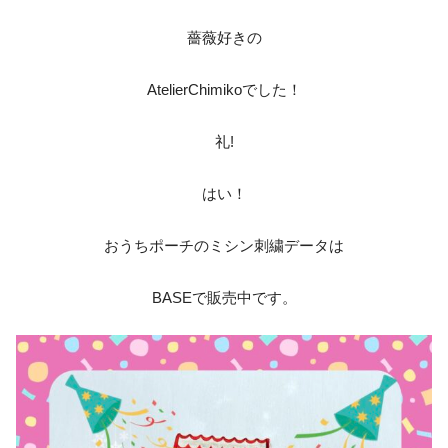
薔薇好きの
AtelierChimikoでした！
‎礼!‎
はい！
おうちポーチのミシン刺繍データは
BASEで販売中です。