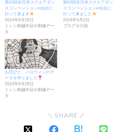
第63回全日本スクエアダン
第63回全日本スクエアダン
スコンベンションin仙台に
スコンベンションin仙台に
行って来ます
行って来ました
2024年8月26日
2024年9月2日
ミシン刺繍作品や刺繍デー
ブログその他
タ
お詫びと、ハロウィンのデ
ータを作りました
2023年8月28日
ミシン刺繍作品や刺繍デー
タ
SHARE