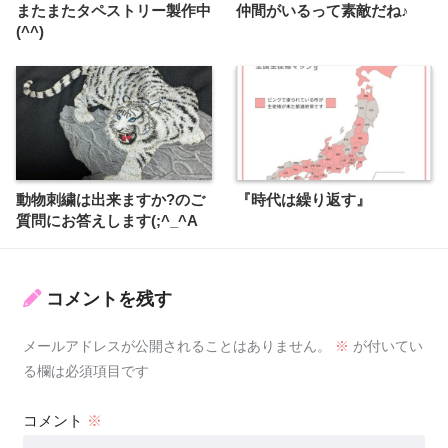
またまたタペストリー製作中
仲間がいるって素敵だね♪
(^^)
動物刺繍は出来ますか?のご
『時代は繰り返す』
質問にお答えします(;^_^A
コメントを残す
メールアドレスが公開されることはありません。
※
が付いてい
る欄は必須項目です
コメント
※