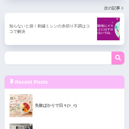
次の記事
知らないと損！刺繍ミシンの糸切り不調はコ
コで解決
Recent Posts
失敗ばかりで日々(>_<)