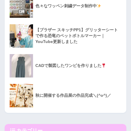
色々なワッペン刺繍データ制作中
【ブラザー スキッチPP1】グリッターシート
で作る恐竜のペットボトルマーカー｜
YouTube更新しました
CADで製図したワンピを作りました
秋に開催する作品展の作品完成＼(^o^)／
カテゴリー