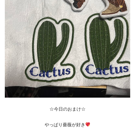
☆今日のおまけ☆
やっぱり薔薇が好き