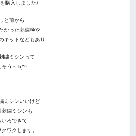
を購入しました♪
っと前から
たかった刺繍枠や
のキットなどもあり
刺繍ミシンって
そう～♪(^^
繍ミシンいいけど
用刺繍ミシンも
ろいろできて
ワクワクします。