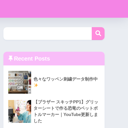
Recent Posts
色々なワッペン刺繍データ制作中
【ブラザー スキッチPP1】グリッ
ターシートで作る恐竜のペットボ
トルマーカー｜YouTube更新しま
した