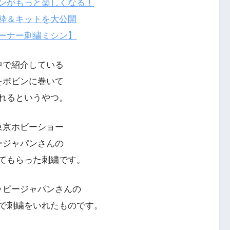
ンがもっと楽しくなる！
枠＆キットを大公開
ーナー刺繍ミシン】
中で紹介している
をボビンに巻いて
れるというやつ。
東京ホビーショー
ージャパンさんの
てもらった刺繍です。
ッピージャパンさんの
で刺繍をいれたものです。