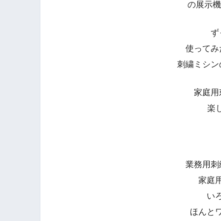
の展示機
ず
使ってみ
刺繍ミシン
家庭用
楽し
業務用刺
家庭
い
ほんと