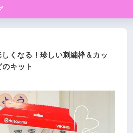
グ
楽しくなる！珍しい刺繍枠＆カッ
どのキット