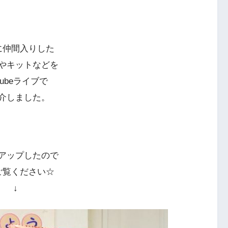
に仲間入りした
やキットなどを
utubeライブで
介しました。
アップしたので
ご覧ください☆
↓