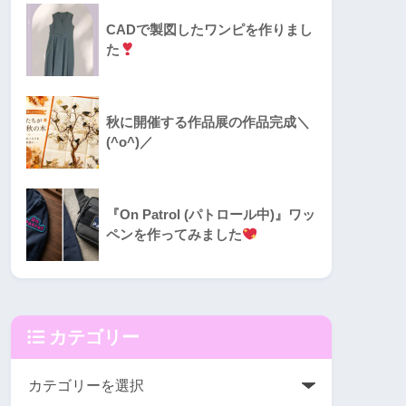
CADで製図したワンピを作りまし
た
秋に開催する作品展の作品完成＼
(^o^)／
『On Patrol (パトロール中)』ワッ
ペンを作ってみました
カテゴリー