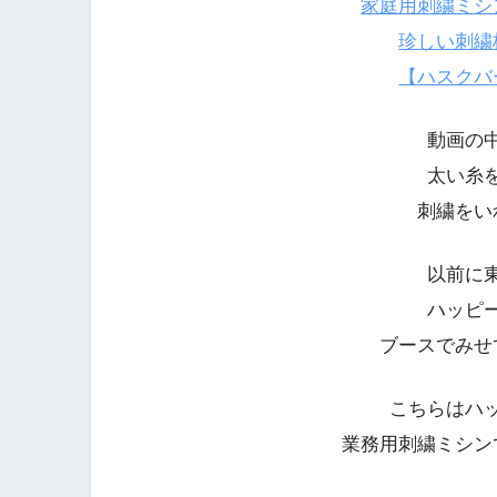
家庭用刺繍ミシ
珍しい刺繍
【ハスクバ
動画の
太い糸
刺繍をい
以前に
ハッピ
ブースでみせ
こちらはハ
業務用刺繍ミシン