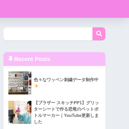
Recent Posts
色々なワッペン刺繍データ制作中
【ブラザー スキッチPP1】グリッ
ターシートで作る恐竜のペットボ
トルマーカー｜YouTube更新しま
した