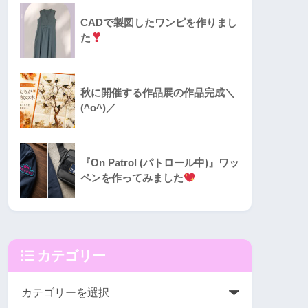
CADで製図したワンピを作りまし
た
秋に開催する作品展の作品完成＼
(^o^)／
『On Patrol (パトロール中)』ワッ
ペンを作ってみました
カテゴリー