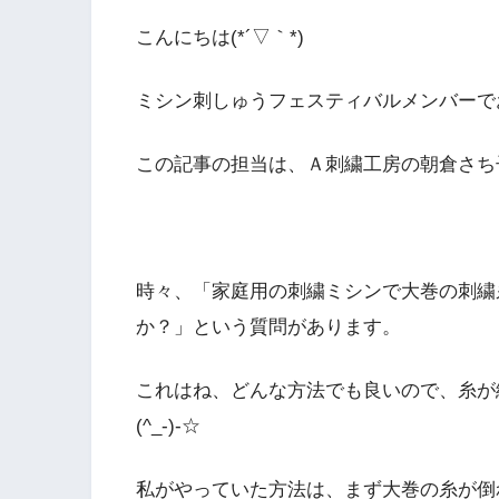
こんにちは(*´▽｀*)
ミシン刺しゅうフェスティバルメンバーで
この記事の担当は、Ａ刺繍工房の朝倉さち
時々、「家庭用の刺繍ミシンで大巻の刺繍
か？」という質問があります。
これはね、どんな方法でも良いので、糸が
(^_-)-☆
私がやっていた方法は、まず大巻の糸が倒