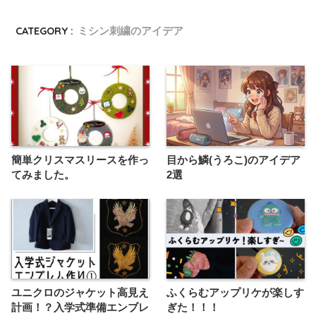
CATEGORY :
ミシン刺繍のアイデア
簡単クリスマスリースを作っ
目から鱗(うろこ)のアイデア
てみました。
2選
ユニクロのジャケット高見え
ふくらむアップリケが楽しす
計画！？入学式準備エンブレ
ぎた！！！