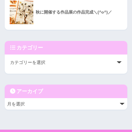
秋に開催する作品展の作品完成＼(^o^)／
カテゴリー
アーカイブ