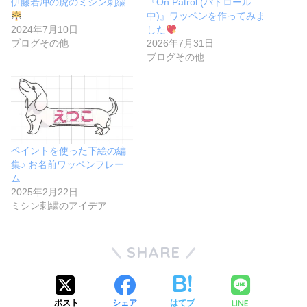
伊藤若冲の虎のミシン刺繍
『On Patrol (パトロール
中)』ワッペンを作ってみま
2024年7月10日
した
ブログその他
2026年7月31日
ブログその他
ペイントを使った下絵の編
集♪ お名前ワッペンフレー
ム
2025年2月22日
ミシン刺繍のアイデア
SHARE
LINE
ポスト
シェア
はてブ