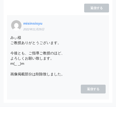
返信する
misinsisyu
2022年11月29日
みぃ様
ご教授ありがとうございます。
今後とも、ご指導ご教授のほど、
よろしくお願い致します。
m(_ _)m
画像掲載部分は削除致しました。
返信する