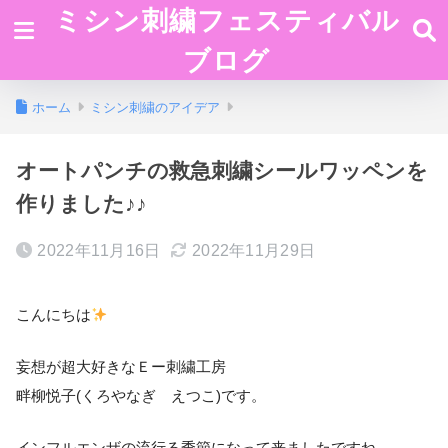
ミシン刺繍フェスティバル
ブログ
ホーム
ミシン刺繍のアイデア
オートパンチの救急刺繍シールワッペンを
作りました♪♪
2022年11月16日
2022年11月29日
こんにちは
妄想が超大好きなＥー刺繍工房
畔柳悦子(くろやなぎ えつこ)です。
インフルエンザの流行る季節になって来ましたですね。