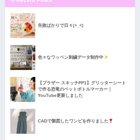
Recent Posts
失敗ばかりで日々(>_<)
色々なワッペン刺繍データ制作中
【ブラザー スキッチPP1】グリッターシート
で作る恐竜のペットボトルマーカー｜
YouTube更新しました
CADで製図したワンピを作りました