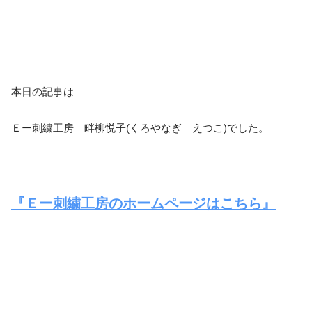
本日の記事は
Ｅー刺繍工房 畔柳悦子(くろやなぎ えつこ)でした。
『Ｅー刺繍工房のホームページはこちら』