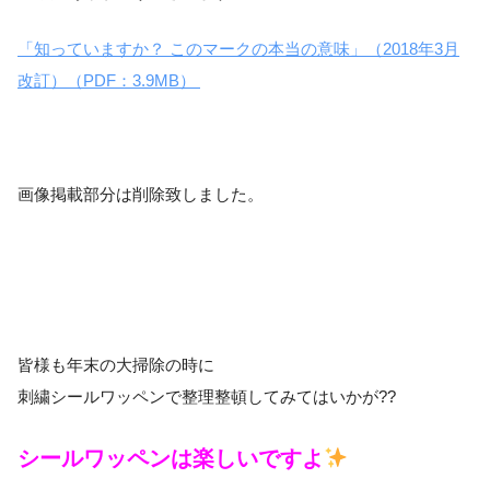
「知っていますか？ このマークの本当の意味」（2018年3月
改訂）（PDF：3.9MB）
画像掲載部分は削除致しました。
皆様も年末の大掃除の時に
刺繍シールワッペンで整理整頓してみてはいかが??
シールワッペンは楽しいですよ