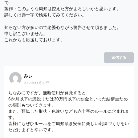
で
製作・このような周知は控えた方がよろしいかと思います。
詳しくは赤十字で検索してみてください。
知らない方が多いので老婆心ながら警告させて頂きました。
申し訳ございません。
これからも応援しております。
返信する
みぃ
2022年11月29日
ちなみにですが、無断使用が発覚すると
6か月以下の懲役または30万円以下の罰金といった結構重ため
の罰則もついてきます。
また、類似した形状・色違いなども赤十字のルールに含まれま
す。
皆様にもぜひルールをご周知頂き安全に楽しい刺繍づくりをい
ただけますと幸いです。