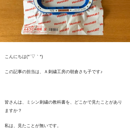
こんにちは(*´▽｀*)
この記事の担当は、Ａ刺繍工房の朝倉さち子です♪
皆さんは、ミシン刺繍の教科書を、どこかで見たことがあり
ますか？
私は、見たことが無いです。