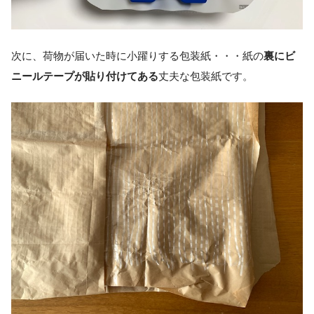
次に、荷物が届いた時に小躍りする包装紙・・・紙の
裏にビ
ニールテープが貼り付けてある
丈夫な包装紙です。