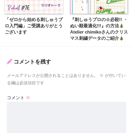
「ゼロから始める刺しゅうプ
『刺しゅうプロの☆必殺!! ・
ロ入門編」ご受講ありがとう
ぬい順最適化!!!』の方法
ございます
Atelier chimikoさんのクリス
マス刺繍データのご紹介
コメントを残す
メールアドレスが公開されることはありません。
※
が付いてい
る欄は必須項目です
コメント
※