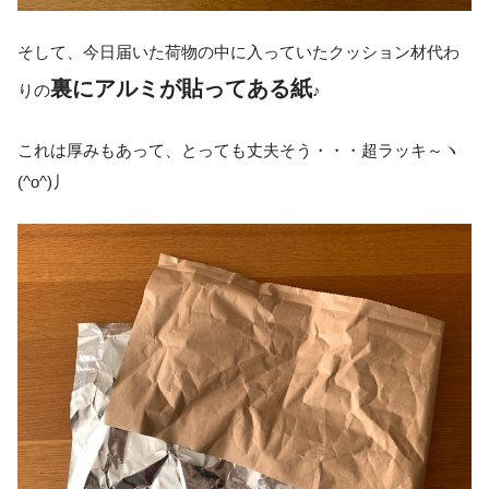
そして、今日届いた荷物の中に入っていたクッション材代わ
裏にアルミが貼ってある紙
りの
♪
これは厚みもあって、とっても丈夫そう・・・超ラッキ～ヽ
(^o^)丿