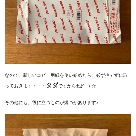
なので、新しいコピー用紙を使い始めたら、必ず捨てずに取
タダ
っておきます・・・
ですからね(^_-)-☆
その他にも、役に立つものが幾つかあります♪