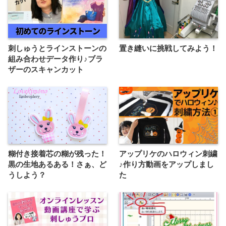
刺しゅうとラインストーンの
置き縫いに挑戦してみよう！
組み合わせデータ作り♪ブラ
ザーのスキャンカット
糊付き接着芯の糊が残った！
アップリケのハロウィン刺繍
黒の生地あるある！さぁ、ど
♪作り方動画をアップしまし
うしよう？
た