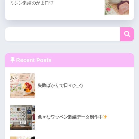
ミシン刺繍のがま口♡
Recent Posts
失敗ばかりで日々(>_<)
色々なワッペン刺繍データ制作中