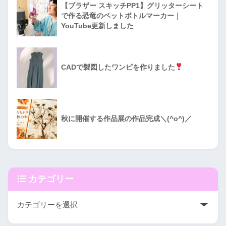
【ブラザー スキッチPP1】グリッターシート
で作る恐竜のペットボトルマーカー｜
YouTube更新しました
CADで製図したワンピを作りました
秋に開催する作品展の作品完成＼(^o^)／
カテゴリー