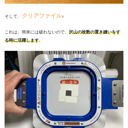
クリアファイル
そして、
♪
これは、簡単には破れないので、
沢山の枚数の置き縫いをす
る時に活躍します
。