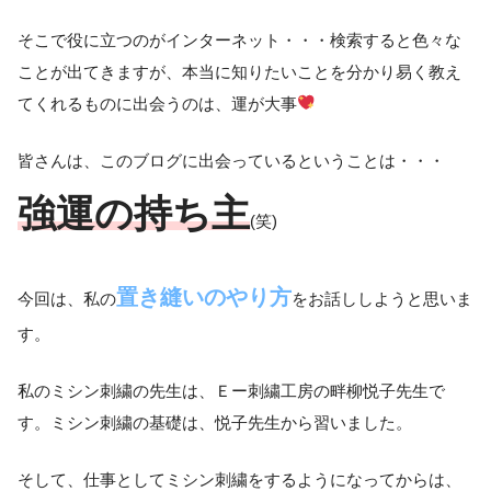
そこで役に立つのがインターネット・・・検索すると色々な
ことが出てきますが、本当に知りたいことを分かり易く教え
てくれるものに出会うのは、運が大事
皆さんは、このブログに出会っているということは・・・
強運の持ち主
(笑)
置き縫いのやり方
今回は、私の
をお話ししようと思いま
す。
私のミシン刺繍の先生は、Ｅー刺繍工房の畔柳悦子先生で
す。ミシン刺繍の基礎は、悦子先生から習いました。
そして、仕事としてミシン刺繍をするようになってからは、