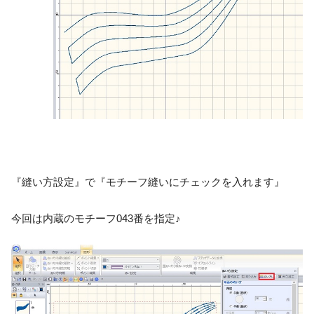
『縫い方設定』で『モチーフ縫いにチェックを入れます』
今回は内蔵のモチーフ043番を指定♪