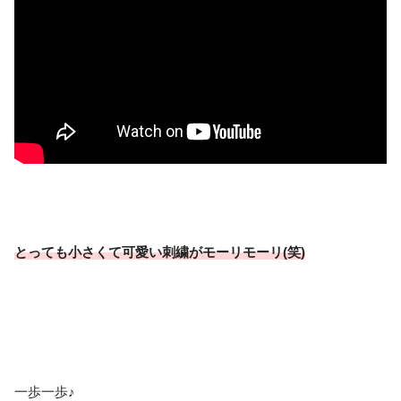
とっても小さくて可愛い刺繍がモーリモーリ(笑)
一歩一歩♪