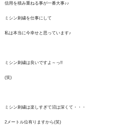
信用を積み重ねる事が一番大事♪♪
ミシン刺繍を仕事にして
私は本当に今幸せと思っています♪
ミシン刺繍は良いですよ～っ!!
(笑)
ミシン刺繍は楽しすぎて沼は深くて・・・
2メートル位有りますから(笑)