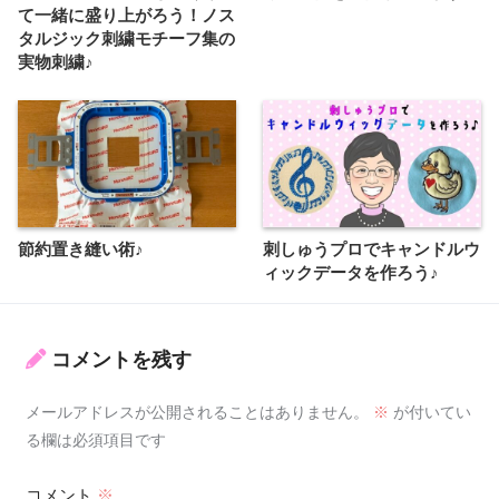
て一緒に盛り上がろう！ノス
タルジック刺繍モチーフ集の
実物刺繍♪
節約置き縫い術♪
刺しゅうプロでキャンドルウ
ィックデータを作ろう♪
コメントを残す
メールアドレスが公開されることはありません。
※
が付いてい
る欄は必須項目です
コメント
※