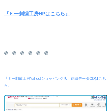
『Ｅー刺繍工房HPはこちら』
『Ｅー刺繍工房Yahoo!ショッピング店 刺繍データCDはこち
ら』