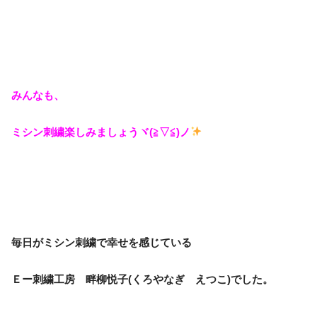
みんなも、
ミシン刺繍楽しみましょう
ヾ(≧▽≦)ノ
毎日がミシン刺繍で幸せを感じている
Ｅー刺繍工房 畔柳悦子(くろやなぎ えつこ)でした。