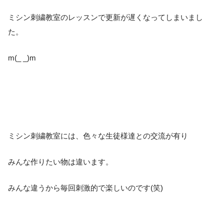
ミシン刺繍教室のレッスンで更新が遅くなってしまいまし
た。
m(_ _)m
ミシン刺繍教室には、色々な生徒様達との交流が有り
みんな作りたい物は違います。
みんな違うから毎回刺激的で楽しいのです(笑)