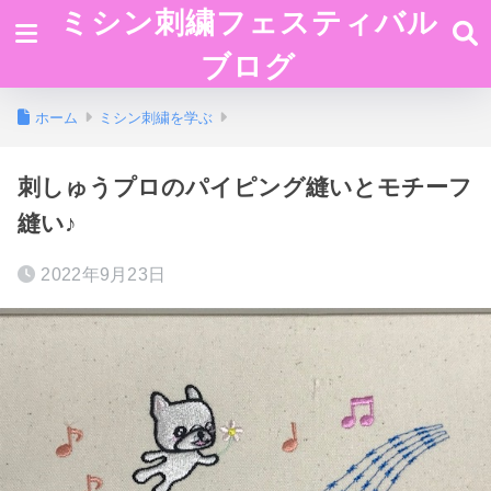
ミシン刺繍フェスティバル
ブログ
ホーム
ミシン刺繍を学ぶ
刺しゅうプロのパイピング縫いとモチーフ
縫い♪
2022年9月23日