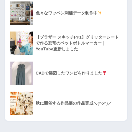
色々なワッペン刺繍データ制作中
【ブラザー スキッチPP1】グリッターシート
で作る恐竜のペットボトルマーカー｜
YouTube更新しました
CADで製図したワンピを作りました
秋に開催する作品展の作品完成＼(^o^)／