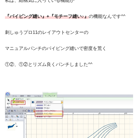
私は、結構気に入っている機能が
『パイピング縫い』+『モチーフ縫い♪』
の機能なんです^^
刺しゅうプロ11のレイアウトセンターの
マニュアルパンチのパイピング縫いで密度を荒く
①②、①②とリズム良くパンチしました^^