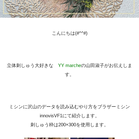
こんにちは(#^^#)
立体刺しゅう大好きな
YY marche
の山田淑子がお伝えしま
す。
ミシンに沢山のデータを読み込むやり方をブラザーミシン
innovisVF1にて紹介します。
刺しゅう枠は200×300を使用します。