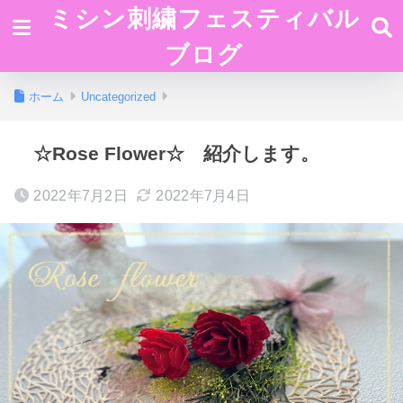
ミシン刺繍フェスティバル
ブログ
ホーム
Uncategorized
☆Rose Flower☆ 紹介します。
2022年7月2日
2022年7月4日