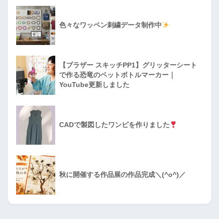
色々なワッペン刺繍データ制作中
【ブラザー スキッチPP1】グリッターシート
で作る恐竜のペットボトルマーカー｜
YouTube更新しました
CADで製図したワンピを作りました
秋に開催する作品展の作品完成＼(^o^)／