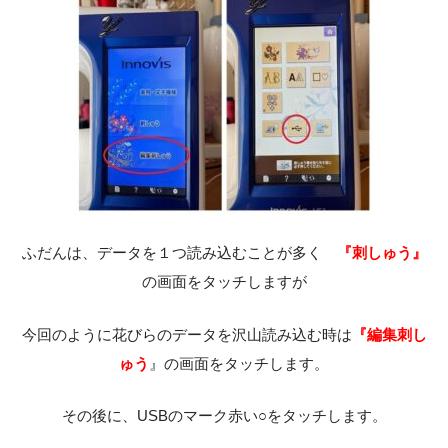
ふだんは、データを１つ読み込むことが多く
『刺しゅう』
の画面をタッチしますが
今回のように花びらのデータを沢山読み込む時は
『編集刺し
ゅう
』の画面をタッチします。
その後に、USBのマーク赤い○をタッチします。