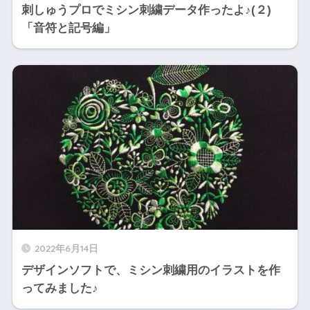
刺しゅうプロでミシン刺繍データ作ったよ♪(２)
「音符と記号編」
2022年6月14日
デザインソフトで、ミシン刺繍用のイラストを作
ってみました♪