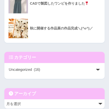
CADで製図したワンピを作りました
秋に開催する作品展の作品完成＼(^o^)／
カテゴリー
アーカイブ