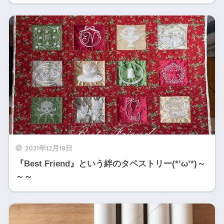
2021年12月18日
『Best Friend』という絆のタペストリー(*’ω’*)～
～～