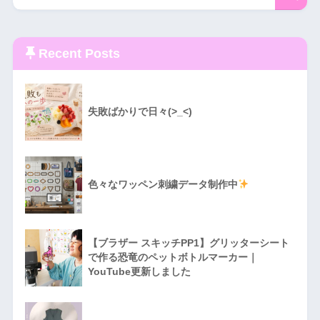
Recent Posts
失敗ばかりで日々(>_<)
色々なワッペン刺繍データ制作中
【ブラザー スキッチPP1】グリッターシート
で作る恐竜のペットボトルマーカー｜
YouTube更新しました