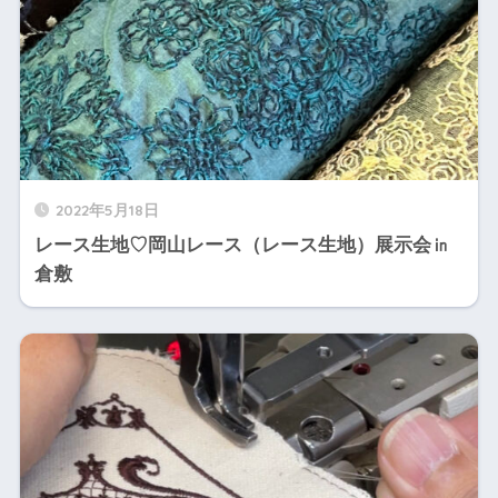
2022年5月18日
レース生地♡岡山レース（レース生地）展示会㏌
倉敷