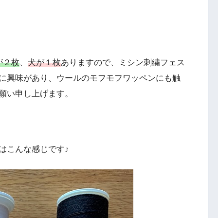
が２枚
、
犬が１枚
ありますので、ミシン刺繍フェス
に興味があり、ウールのモフモフワッペンにも触
願い申し上げます。
はこんな感じです♪