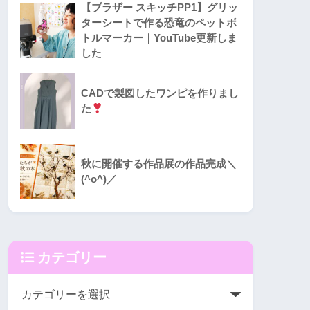
【ブラザー スキッチPP1】グリッ
ターシートで作る恐竜のペットボ
トルマーカー｜YouTube更新しま
した
CADで製図したワンピを作りまし
た
秋に開催する作品展の作品完成＼
(^o^)／
カテゴリー