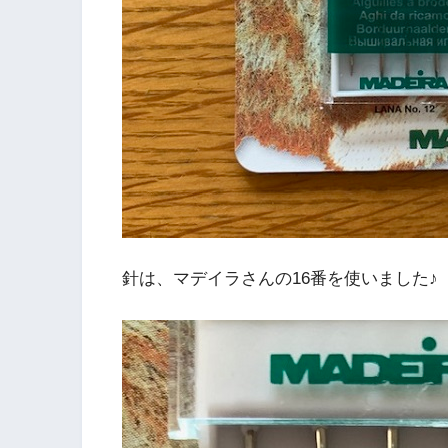
針は、マデイラさんの16番を使いました♪