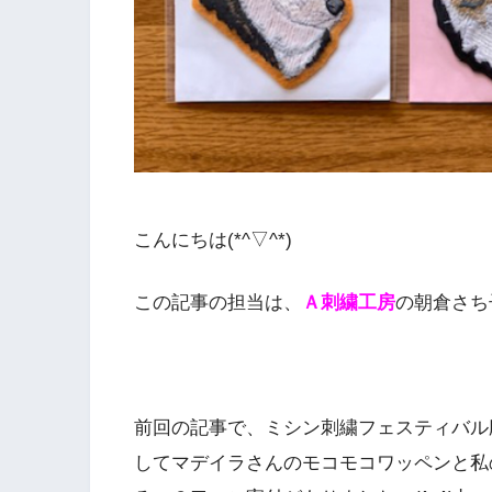
こんにちは(*^▽^*)
この記事の担当は、
Ａ刺繍工房
の朝倉さち
前回の記事で、ミシン刺繍フェスティバル
してマデイラさんのモコモコワッペンと私