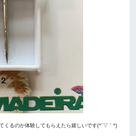
くるのか体験してもらえたら嬉しいです(*´▽｀*)