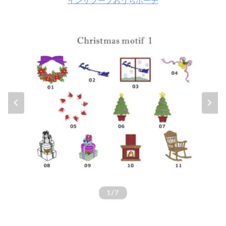
インザフープおうちポーチ