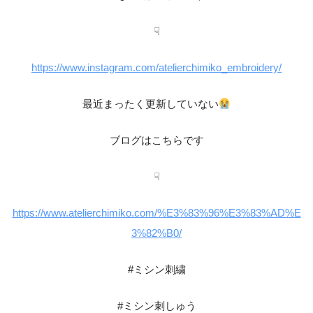
☟
https://www.instagram.com/atelierchimiko_embroidery/
最近まったく更新していない
ブログはこちらです
☟
https://www.atelierchimiko.com/%E3%83%96%E3%83%AD%E
3%82%B0/
#ミシン刺繍
#ミシン刺しゅう