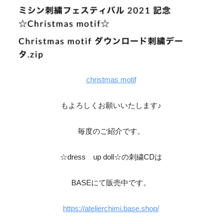
christmas motif
もよろしくお願いいたします♪
毎度のご紹介です。
☆dress up doll☆の刺繍CDは
BASEにて販売中です。
https://atelierchimi.base.shop/