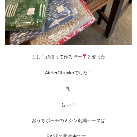
よし！頑張って作るぞー
と誓った
AtelierChimikoでした！
‎礼!‎
はい！
おうちポーチのミシン刺繍データは
BASEで販売中です。