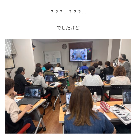
？？？…？？？…
でしたけど