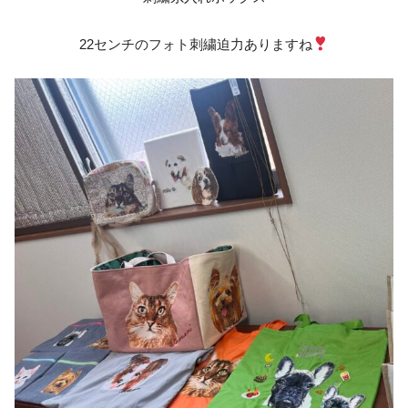
22センチのフォト刺繍迫力ありますね