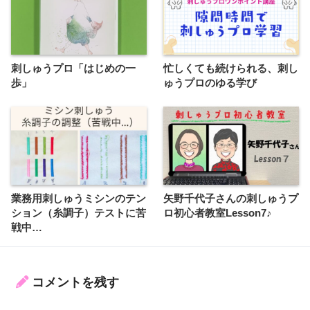
刺しゅうプロ「はじめの一
忙しくても続けられる、刺し
歩」
ゅうプロのゆる学び
業務用刺しゅうミシンのテン
矢野千代子さんの刺しゅうプ
ション（糸調子）テストに苦
ロ初心者教室Lesson7♪
戦中…
コメントを残す