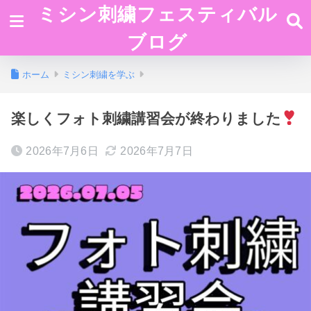
ミシン刺繍フェスティバル
ブログ
ホーム
ミシン刺繍を学ぶ
楽しくフォト刺繍講習会が終わりました
2026年7月6日
2026年7月7日