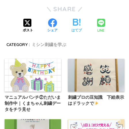
SHARE
LINE
ポスト
シェア
はてブ
CATEGORY :
ミシン刺繍を学ぶ
マニュアルパンチ②ただいま
刺繍プロの豆知識 下絵表示
制作中｜くまちゃん刺繍デー
はドラックで
タをチラ見せ