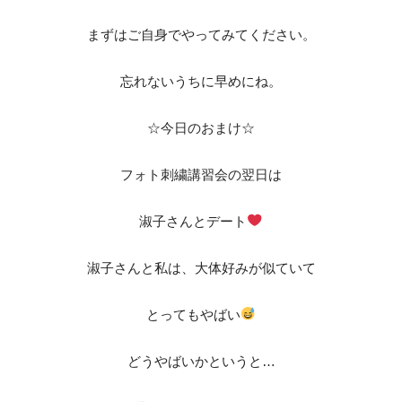
まずはご自身でやってみてください。
忘れないうちに早めにね。
☆今日のおまけ☆
フォト刺繍講習会の翌日は
淑子さんとデート
淑子さんと私は、大体好みが似ていて
とってもやばい
どうやばいかというと…