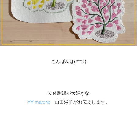
こんばんは(#^^#)
立体刺繍が大好きな
YY marche
山田淑子がお伝えします。