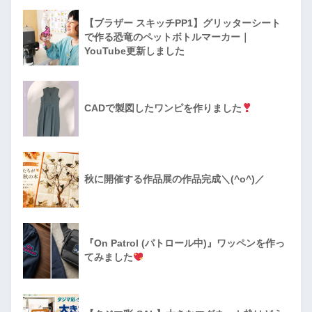
【ブラザー スキッチPP1】グリッターシート
で作る恐竜のペットボトルマーカー｜
YouTube更新しました
CADで製図したワンピを作りました
秋に開催する作品展の作品完成＼(^o^)／
『On Patrol (パトロール中)』ワッペンを作っ
てみました