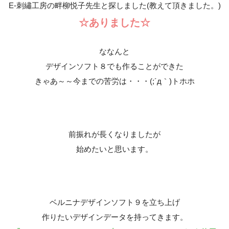
E-刺繡工房の畔柳悦子先生と探しました(教えて頂きました。)
☆ありました☆
ななんと
デザインソフト８でも作ることができた
きゃあ～～今までの苦労は・・・(;´д｀)トホホ
前振れが長くなりましたが
始めたいと思います。
ベルニナデザインソフト９を立ち上げ
作りたいデザインデータを持ってきます。