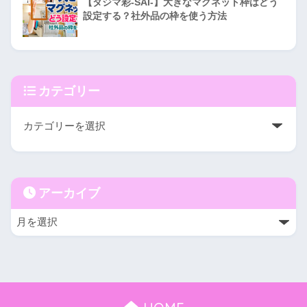
【タジマ彩-SAI-】大きなマグネット枠はどう
設定する？社外品の枠を使う方法
カテゴリー
アーカイブ