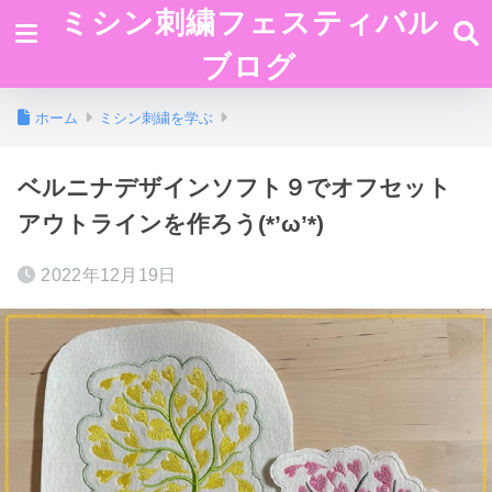
ミシン刺繍フェスティバル
ブログ
ホーム
ミシン刺繍を学ぶ
ベルニナデザインソフト９でオフセット
アウトラインを作ろう(*’ω’*)
2022年12月19日