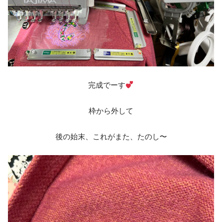
完成でーす
枠から外して
後の始末、これがまた、たのし〜