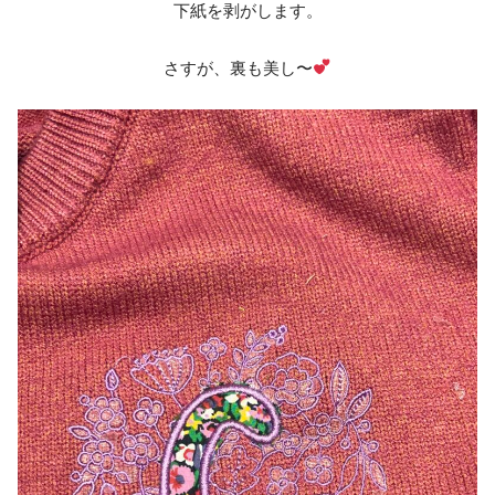
下紙を剥がします。
さすが、裏も美し〜