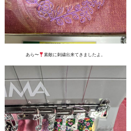
あら〜
素敵に刺繍出来てきましたよ。