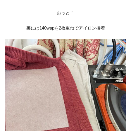
おっと！
裏には140wapを2枚重ねでアイロン接着