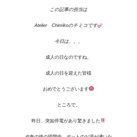
この記事の担当は
Atelier Chimikoのチミコです
今日は、、、
成人の日なのですね。
成人の日を迎えた皆様
おめでとうございます
ところで、
昨日、突如停電があり驚きました
夕食の後の団欒中、ポットのお湯が沸いた