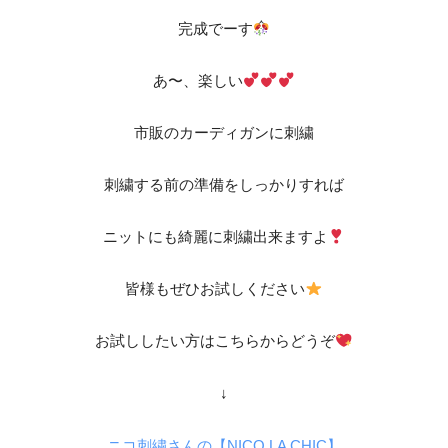
完成でーす
あ〜、楽しい
市販のカーディガンに刺繍
刺繍する前の準備をしっかりすれば
ニットにも綺麗に刺繍出来ますよ
皆様もぜひお試しください
お試ししたい方はこちらからどうぞ
↓
ニコ刺繍さんの【NICO LA CHIC】