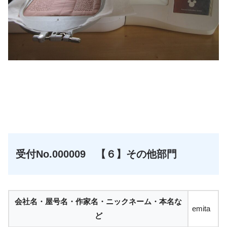
☆
☆
受付No.000009 【６】その他部門
会社名・屋号名・作家名・ニックネーム・本名な
emita
ど