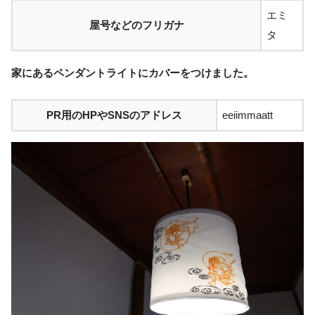
エミ
屋号などのフリガナ
タ
家にあるペンダントライトにカバーをつけました。
PR用のHPやSNSのアドレス
eeiimmaatt