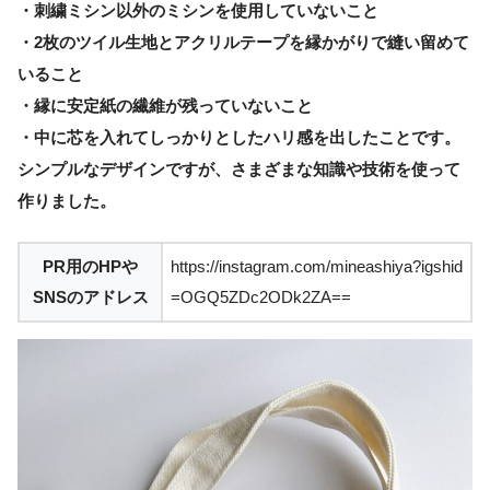
・刺繍ミシン以外のミシンを使用していないこと
・2枚のツイル生地とアクリルテープを縁かがりで縫い留めて
いること
・縁に安定紙の繊維が残っていないこと
・中に芯を入れてしっかりとしたハリ感を出したこと
です。
シンプルなデザインですが、さまざまな知識や技術を使って
作りました。
PR用のHPや
https://instagram.com/mineashiya?igshid
SNSのアドレス
=OGQ5ZDc2ODk2ZA==