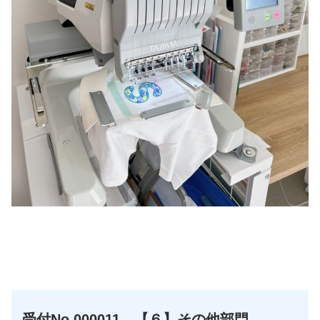
☆
☆
受付No.000011 【６】その他部門