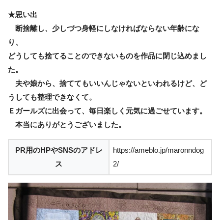
★思い出
断捨離し、少しづつ身軽にしなければならない年齢にな
り、
どうしても捨てることのできないものを作品に閉じ込めまし
た。
夫や娘から、捨ててもいいんじゃないといわれるけど、ど
うしても整理できなくて。
Ｅガールズに出会って、毎日楽しく元気に過ごせています。
本当にありがとうございました。
PR用のHPやSNSのアドレ
https://ameblo.jp/maronndog
ス
2/