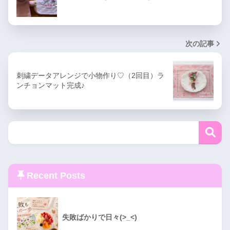
次の記事
刺繍データアレンジで小物作り♡（2回目）ラ
ンチョンマット完成♪
Recent Posts
失敗ばかりで日々(>_<)