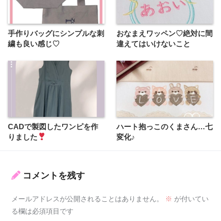
手作りバッグにシンプルな刺
おなまえワッペン♡絶対に間
繍も良い感じ♡
違えてはいけないこと
CADで製図したワンピを作
ハート抱っこのくまさん…七
りました
変化♪
コメントを残す
メールアドレスが公開されることはありません。
※
が付いてい
る欄は必須項目です