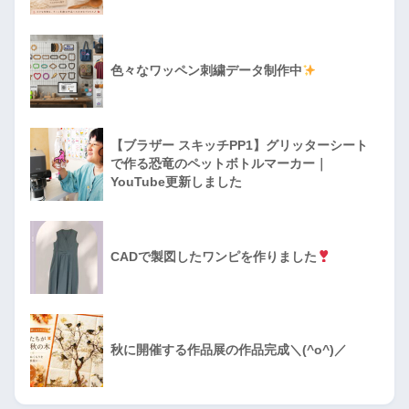
色々なワッペン刺繍データ制作中
【ブラザー スキッチPP1】グリッターシート
で作る恐竜のペットボトルマーカー｜
YouTube更新しました
CADで製図したワンピを作りました
秋に開催する作品展の作品完成＼(^o^)／