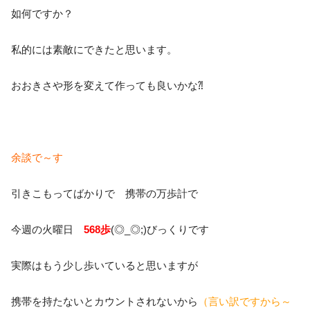
如何ですか？
私的には素敵にできたと思います。
おおきさや形を変えて作っても良いかな⁈
余談で～す
引きこもってばかりで 携帯の万歩計で
今週の火曜日
568歩
(◎_◎;)びっくりです
実際はもう少し歩いていると思いますが
携帯を持たないとカウントされないから
（言い訳ですから～