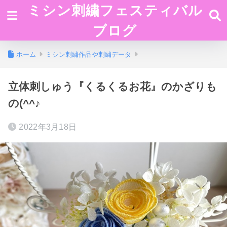
ミシン刺繍フェスティバル
ブログ
ホーム
ミシン刺繍作品や刺繍データ
立体刺しゅう『くるくるお花』のかざりも
の(^^♪
2022年3月18日