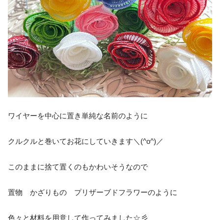
ワイヤーを中心に置き単純な名前のように
クルクルと巻いてお花にしていきます＼(^o^)／
このままに捨て置くのもかわいそうなので
置物 かざりもの プリザーブドフラワーのように
色々と材料を用意して作ってみました☆彡