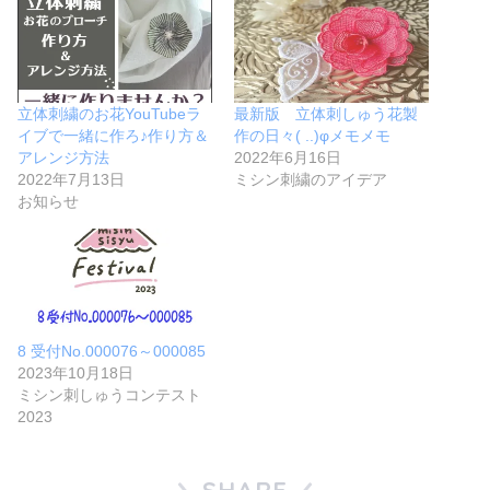
立体刺繍のお花YouTubeラ
最新版 立体刺しゅう花製
イブで一緒に作ろ♪作り方＆
作の日々( ..)φメモメモ
アレンジ方法
2022年6月16日
2022年7月13日
ミシン刺繍のアイデア
お知らせ
8 受付No.000076～000085
2023年10月18日
ミシン刺しゅうコンテスト
2023
SHARE