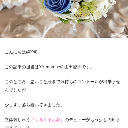
こんにちは(#^^#)
この記事の担当はYY marcheの山田淑子です。
このところ 悪いこと続きで気持ちのコントールが出来ませ
んでしたが
少しずつ落ち着いてきました。
立体刺しゅう
『くるくるお花』
のデビューがもう少しの所ま
で来ています。