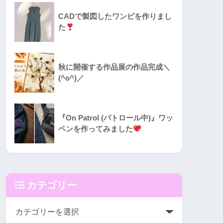
CADで製図したワンピを作りまし
た
秋に開催する作品展の作品完成＼
(^o^)／
『On Patrol (パトロール中)』ワッ
ペンを作ってみました
カテゴリー