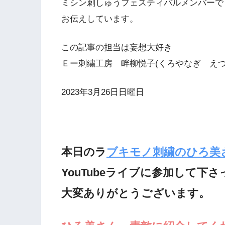
ミシン刺しゅうフェスティバルメンバーで
お伝えしています。
この記事の担当は妄想大好き
Ｅー刺繍工房 畔柳悦子(くろやなぎ えつ
2023年3月26日日曜日
本日のラ
ブキモノ刺繍のひろ美
YouTubeライブに参加して下
大変ありがとうございます。