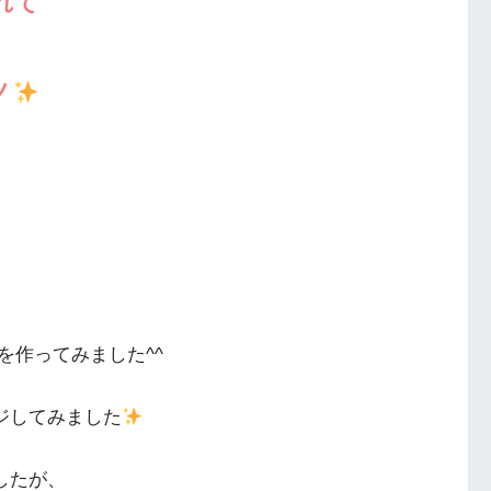
れて
ノ
を作ってみました^^
ジしてみました
したが、