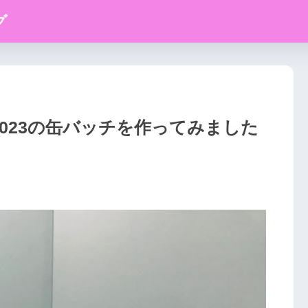
グ
023の缶バッチを作ってみました