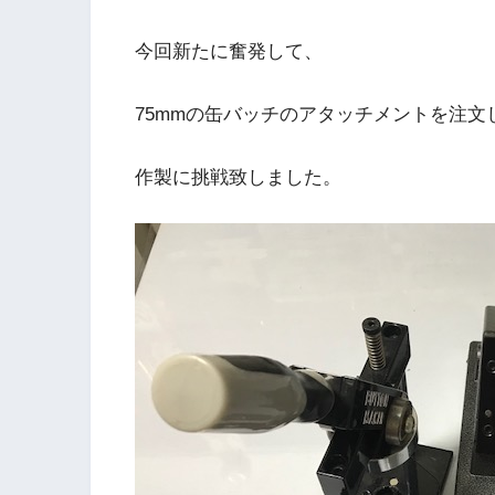
今回新たに奮発して、
75mmの缶バッチのアタッチメントを注文
作製に挑戦致しました。