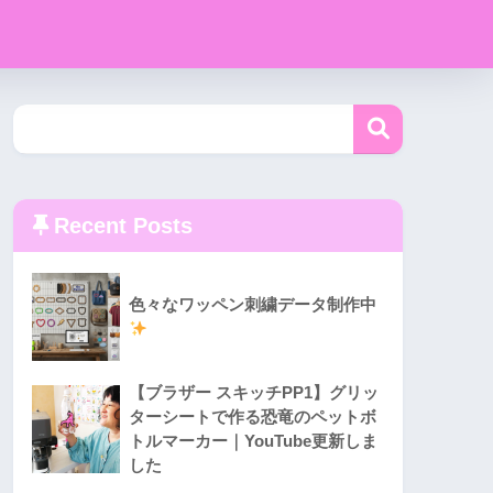
Recent Posts
色々なワッペン刺繍データ制作中
【ブラザー スキッチPP1】グリッ
ターシートで作る恐竜のペットボ
トルマーカー｜YouTube更新しま
した