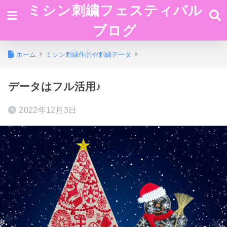
ミシン刺繍フェスティバル
ブログ
ホーム
ミシン刺繍作品や刺繍データ
データはフル活用♪
2022年12月3日