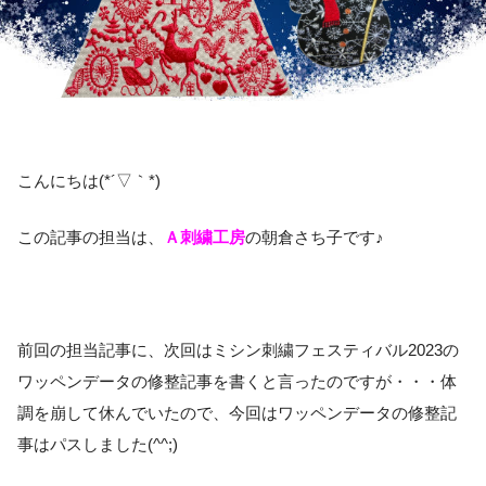
こんにちは(*´▽｀*)
この記事の担当は、
Ａ刺繍工房
の朝倉さち子です♪
前回の担当記事に、次回はミシン刺繍フェスティバル2023の
ワッペンデータの修整記事を書くと言ったのですが・・・体
調を崩して休んでいたので、今回はワッペンデータの修整記
事はパスしました(^^;)