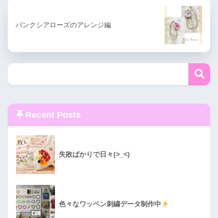
バンクシアローズのアレンジ編
Recent Posts
失敗ばかりで日々(>_<)
色々なワッペン刺繍データ制作中