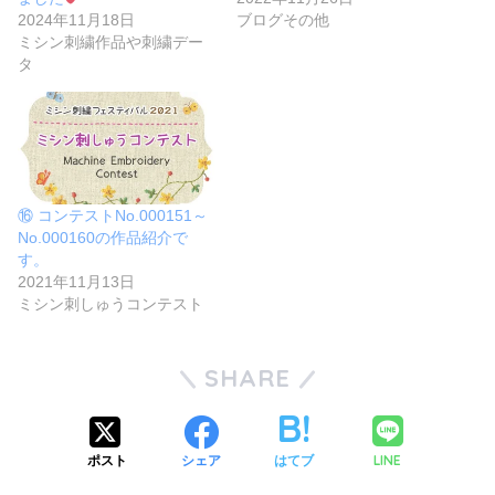
2024年11月18日
ブログその他
ミシン刺繍作品や刺繍デー
タ
⑯ コンテストNo.000151～
No.000160の作品紹介で
す。
2021年11月13日
ミシン刺しゅうコンテスト
SHARE
LINE
ポスト
シェア
はてブ