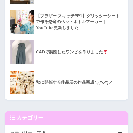
【ブラザー スキッチPP1】グリッターシート
で作る恐竜のペットボトルマーカー｜
YouTube更新しました
CADで製図したワンピを作りました
秋に開催する作品展の作品完成＼(^o^)／
カテゴリー