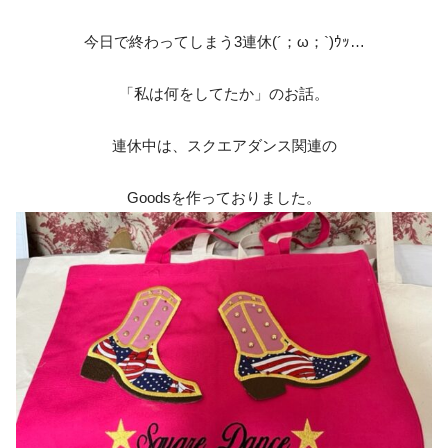
今日で終わってしまう3連休(´；ω；`)ｳｯ…
「私は何をしてたか」のお話。
連休中は、スクエアダンス関連の
Goodsを作っておりました。