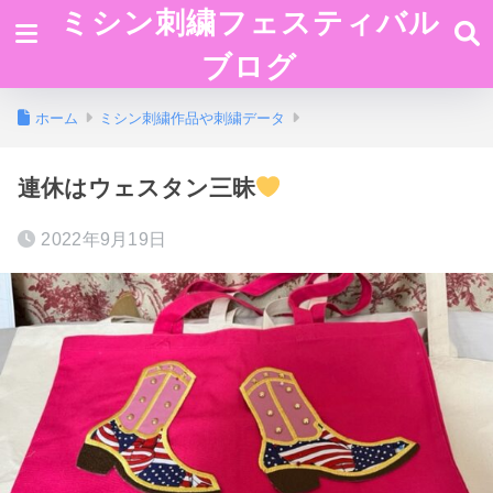
ミシン刺繍フェスティバル
ブログ
ホーム
ミシン刺繍作品や刺繍データ
連休はウェスタン三昧
2022年9月19日