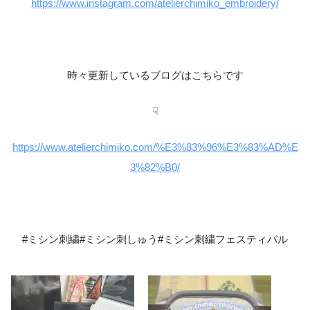
https://www.instagram.com/atelierchimiko_embroidery/
時々更新しているブログはこちらです
☟
https://www.atelierchimiko.com/%E3%83%96%E3%83%AD%E
3%82%B0/
#ミシン刺繍#ミシン刺しゅう#ミシン刺繍フェスティバル