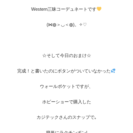
Western三昧コーデュネートです
(⋈◍＞◡＜◍)。✧♡
☆そして今日のおまけ☆
完成！と書いたのにボタンがついていなかった
ウォールポケットですが、
ホビーショーで購入した
カジテックさんのスナップで｡
簡単にラクチンポン!