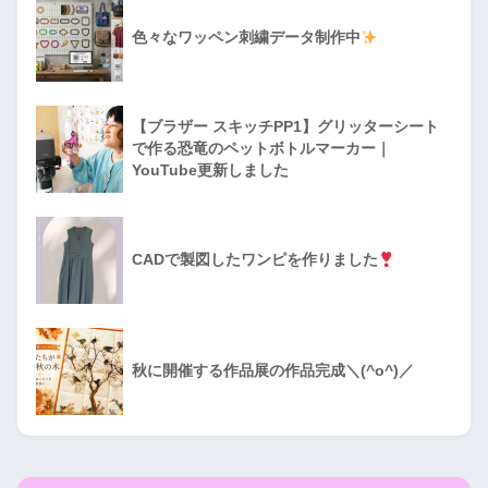
色々なワッペン刺繍データ制作中
【ブラザー スキッチPP1】グリッターシート
で作る恐竜のペットボトルマーカー｜
YouTube更新しました
CADで製図したワンピを作りました
秋に開催する作品展の作品完成＼(^o^)／