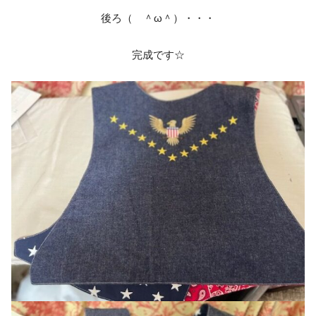
後ろ（ ＾ω＾）・・・
完成です☆