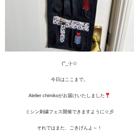
(^_-)-☆
今日はここまで。
Atelier chimikoがお届けいたしました
ミシン刺繍フェス開催できますように☆彡
それではまた、ごきげんよ～！