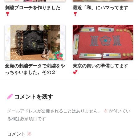
刺繍ブローチを作りました
最近「和」にハマってます
念願の刺繍データで刺繍をや
東京の集いの準備してます
っちゃいました。その２
コメントを残す
メールアドレスが公開されることはありません。
※
が付いてい
る欄は必須項目です
コメント
※