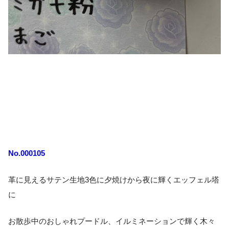
No.000105
革に見えるサテン生地3色に夕焼けから夜に輝くエッフェル塔
に
お散歩中のおしゃれプードル、イルミネーションで輝く木々