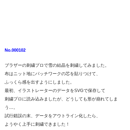
No.000102
ブラザーの刺繍プロで雪の結晶を刺繍してみました。
布はニット地にパッチワークの芯を貼りつけて、
ふっくら感を出すようにしました。
最初、イラストレーターのデータをSVGで保存して
刺繍プロに読み込みましたが、どうしても形が崩れてしま
う…。
試行錯誤の末、データをアウトライン化したら、
ようやく上手に刺繍できました！