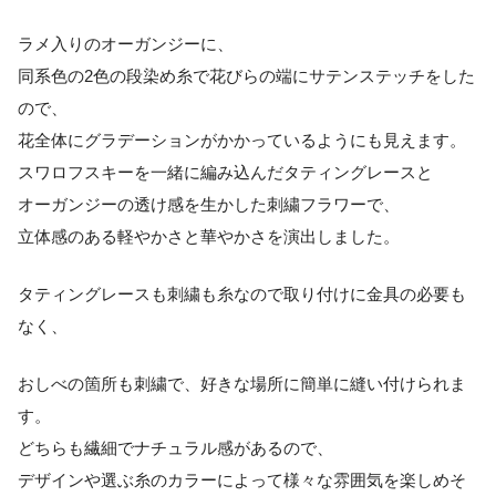
ラメ入りのオーガンジーに、
同系色の2色の段染め糸で花びらの端にサテンステッチをした
ので、
花全体にグラデーションがかかっているようにも見えます。
スワロフスキーを一緒に編み込んだタティングレースと
オーガンジーの透け感を生かした刺繍フラワーで、
立体感のある軽やかさと華やかさを演出しました。
タティングレースも刺繍も糸なので取り付けに金具の必要も
なく、
おしべの箇所も刺繍で、好きな場所に簡単に縫い付けられま
す。
どちらも繊細でナチュラル感があるので、
デザインや選ぶ糸のカラーによって様々な雰囲気を楽しめそ