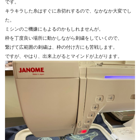
です。
キラキラした糸はすぐに糸切れするので、なかなか大変でし
た。
ミシンのご機嫌にもよるのかもしれませんが。
枠を丁度良い場所に動かしながら刺繍をしていくので、
繋げて広範囲の刺繍は、枠の付け方にも苦戦します。
ですが、やはり、出来上がるとマインドが上がります。