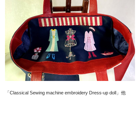
「Classical Sewing machine embroidery Dress-up doll」他