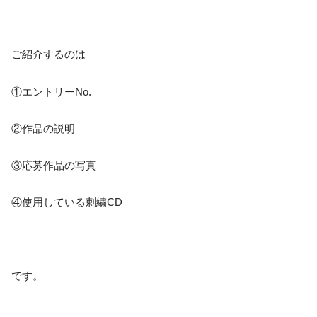
ご紹介するのは
①エントリーNo.
②作品の説明
③応募作品の写真
④使用している刺繍CD
です。