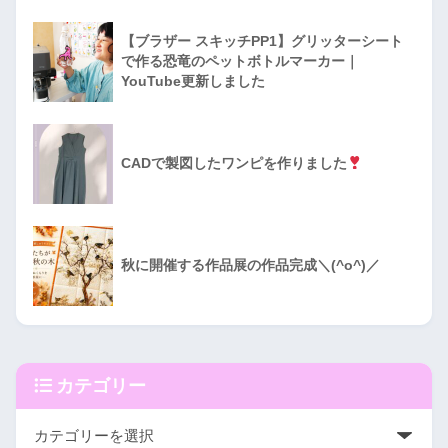
【ブラザー スキッチPP1】グリッターシート
で作る恐竜のペットボトルマーカー｜
YouTube更新しました
CADで製図したワンピを作りました
秋に開催する作品展の作品完成＼(^o^)／
カテゴリー