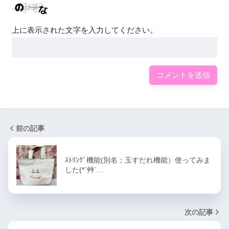
上に表示された文字を入力してください。
前の記事
ｽﾄﾘﾝｸﾞ機能(別名；玉すだれ機能）使ってみま
した(*´艸`…
次の記事