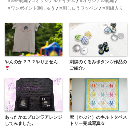
GAP刺繍
オリジナルアイテム
オリジナル刺繍
ワンポイント刺しゅう
刺しゅうワッペン
刺繍入り
やんのか？？？やりません
刺繍のくるみボタン♡作品の
ご紹介♪
あったかエプロン♡アレンジ
兜（かぶと）のキルトタペス
してみました。
トリー完成写真☆