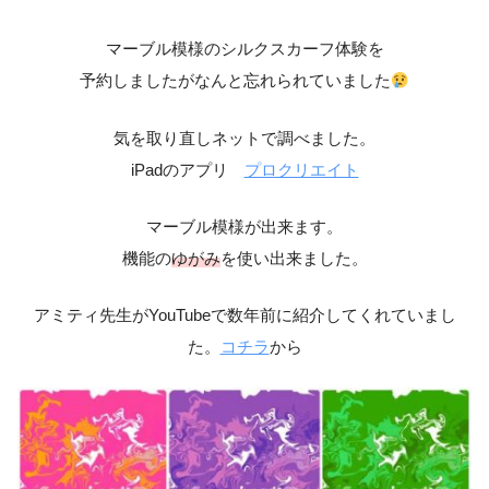
マーブル模様のシルクスカーフ体験を
予約しましたがなんと忘れられていました
気を取り直しネットで調べました。
iPadのアプリ
プロクリエイト
マーブル模様が出来ます。
機能の
ゆがみ
を使い出来ました。
アミティ先生がYouTubeで数年前に紹介してくれていまし
た。
コチラ
から