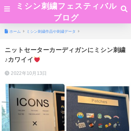
ミシン刺繍フェスティバル
ブログ
ホーム
ミシン刺繍作品や刺繍データ
ニットセーターカーディガンにミシン刺繍
♪カワイイ
2022年10月13日