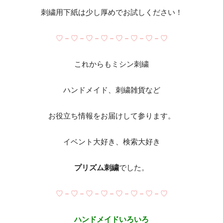
刺繍用下紙は少し厚めでお試しください！
♡－♡－♡－♡－♡－♡－♡－♡
これからもミシン刺繍
ハンドメイド、刺繍雑貨など
お役立ち情報をお届けして参ります。
イベント大好き、検索大好き
プリズム刺繍
でした。
♡－♡－♡－♡－♡－♡－♡－♡
ハンドメイドいろいろ