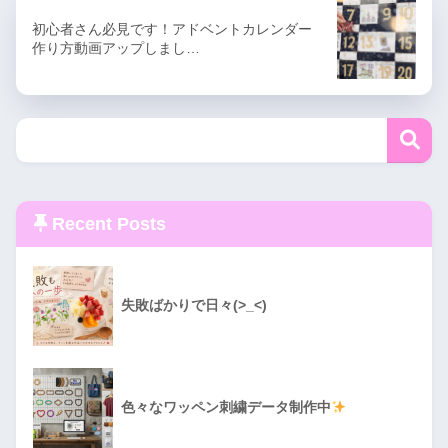
初心者さん必見です！アドベントカレンダー
作り方動画アップしまし…
Recent Posts
失敗ばかりで日々(>_<)
色々なワッペン刺繍データ制作中