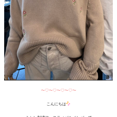
〜♡〜♡〜♡〜♡〜
こんにちは