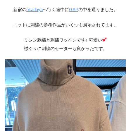
新宿の
okadaya
へ行く途中に
GAP
の中を通りました。
ニットに刺繍の参考作品がいくつも展示されてます。
ミシン刺繍と刺繍ワッペンです♪ 可愛い
襟ぐりに刺繍のセーターも良かったです。