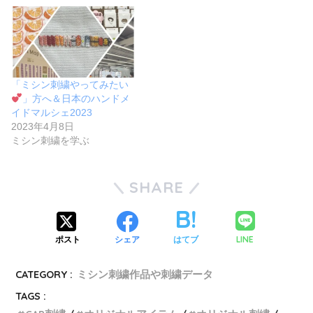
「ミシン刺繍やってみたい
」方へ＆日本のハンドメ
イドマルシェ2023
2023年4月8日
ミシン刺繍を学ぶ
SHARE
LINE
ポスト
シェア
はてブ
CATEGORY :
ミシン刺繍作品や刺繍データ
TAGS :