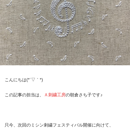
こんにちは(*´▽｀*)
この記事の担当は、
Ａ刺繍工房
の朝倉さち子です♪
只今、次回のミシン刺繍フェスティバル開催に向けて、