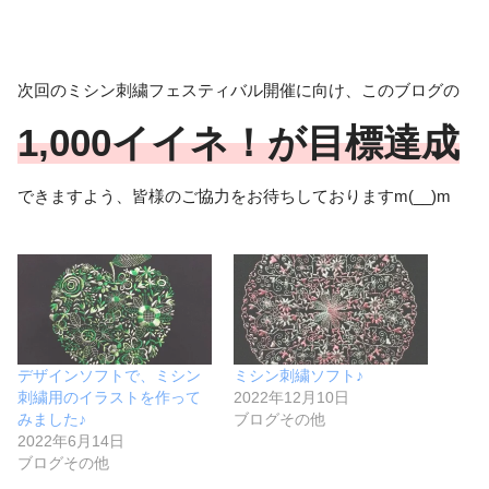
次回のミシン刺繍フェスティバル開催に向け、このブログの
1,000イイネ！が目標達成
できますよう、皆様のご協力をお待ちしておりますm(__)m
デザインソフトで、ミシン
ミシン刺繍ソフト♪
刺繍用のイラストを作って
2022年12月10日
みました♪
ブログその他
2022年6月14日
ブログその他