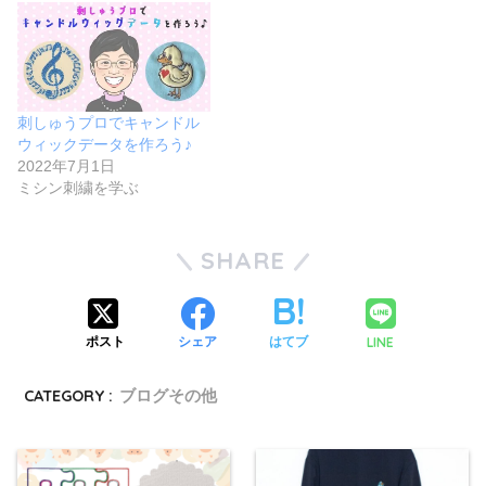
刺しゅうプロでキャンドル
ウィックデータを作ろう♪
2022年7月1日
ミシン刺繍を学ぶ
SHARE
LINE
ポスト
シェア
はてブ
CATEGORY :
ブログその他