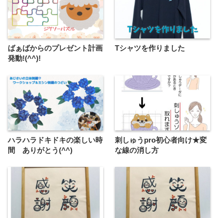
ばぁばからのプレゼント計画
Tシャツを作りました
発動!(^^)!
ハラハラドキドキの楽しい時
刺しゅうpro初心者向け★変
間 ありがとう(^^)
な線の消し方