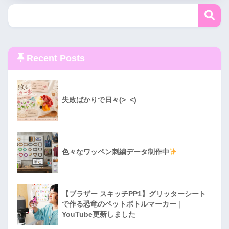
Recent Posts
失敗ばかりで日々(>_<)
色々なワッペン刺繍データ制作中
【ブラザー スキッチPP1】グリッターシート
で作る恐竜のペットボトルマーカー｜
YouTube更新しました