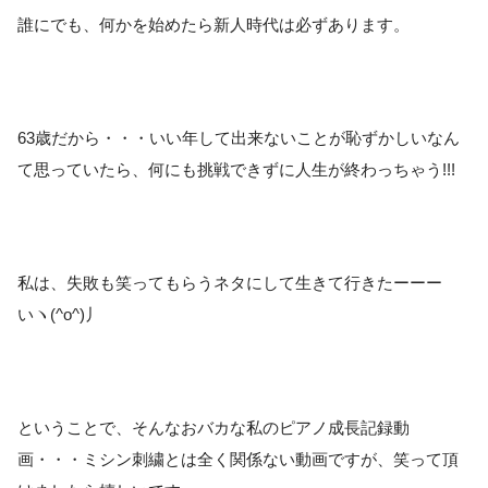
誰にでも、何かを始めたら新人時代は必ずあります。
63歳だから・・・いい年して出来ないことが恥ずかしいなん
て思っていたら、何にも挑戦できずに人生が終わっちゃう!!!
私は、失敗も笑ってもらうネタにして生きて行きたーーー
いヽ(^o^)丿
ということで、そんなおバカな私のピアノ成長記録動
画・・・ミシン刺繍とは全く関係ない動画ですが、笑って頂