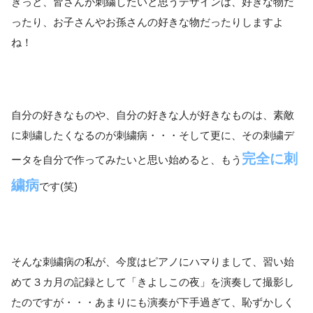
きっと、皆さんが刺繍したいと思うデザインは、好きな物だ
ったり、お子さんやお孫さんの好きな物だったりしますよ
ね！
自分の好きなものや、自分の好きな人が好きなものは、素敵
に刺繍したくなるのが刺繍病・・・そして更に、その刺繍デ
完全に刺
ータを自分で作ってみたいと思い始めると、もう
繍病
です(笑)
そんな刺繍病の私が、今度はピアノにハマりまして、習い始
めて３カ月の記録として「きよしこの夜」を演奏して撮影し
たのですが・・・あまりにも演奏が下手過ぎて、恥ずかしく