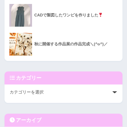
CADで製図したワンピを作りました
秋に開催する作品展の作品完成＼(^o^)／
カテゴリー
アーカイブ