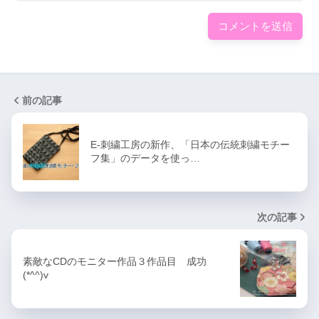
前の記事
E-刺繍工房の新作、「日本の伝統刺繍モチー
フ集」のデータを使っ…
次の記事
素敵なCDのモニター作品３作品目 成功
(*^^)v