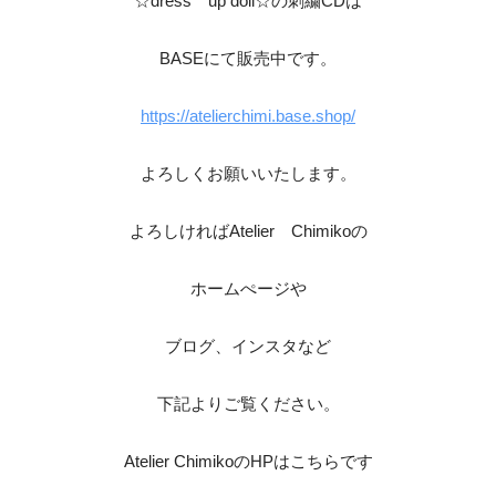
☆dress up doll☆の刺繍CDは
BASEにて販売中です。
https://atelierchimi.base.shop/
よろしくお願いいたします。
よろしければAtelier Chimikoの
ホームぺージや
ブログ、インスタなど
下記よりご覧ください。
Atelier ChimikoのHPはこちらです