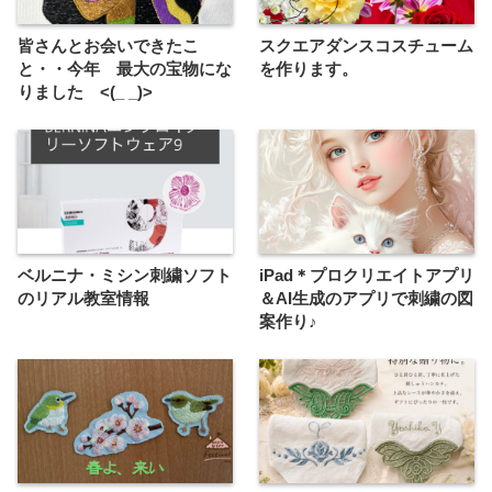
皆さんとお会いできたこ
スクエアダンスコスチューム
と・・今年 最大の宝物にな
を作ります。
りました <(_ _)>
ベルニナ・ミシン刺繍ソフト
iPad＊プロクリエイトアプリ
のリアル教室情報
＆AI生成のアプリで刺繍の図
案作り♪