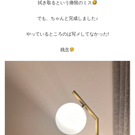
拭き取るという痛恨のミス
でも、ちゃんと完成しました♪
やっているところのは写メしてなかった!
残念