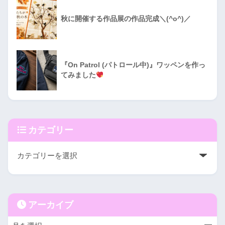
秋に開催する作品展の作品完成＼(^o^)／
『On Patrol (パトロール中)』ワッペンを作っ
てみました
カテゴリー
アーカイブ