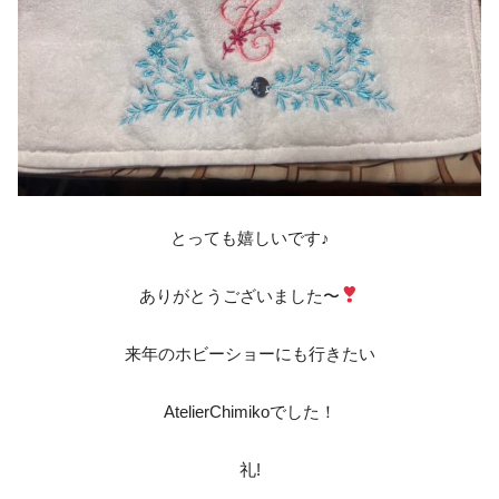
とっても嬉しいです♪
ありがとうございました〜
来年のホビーショーにも行きたい
AtelierChimikoでした！
‎礼!‎