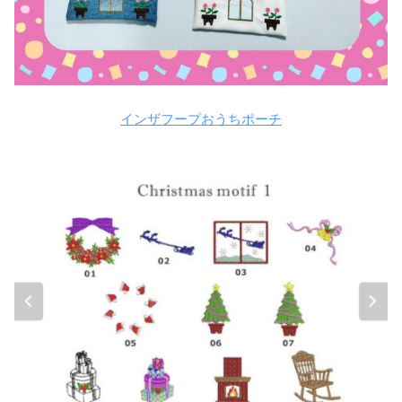
インザフープおうちポーチ