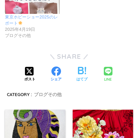
東京ホビーショー2025のレ
ポート
2025年4月19日
ブログその他
SHARE
LINE
ポスト
シェア
はてブ
CATEGORY :
ブログその他