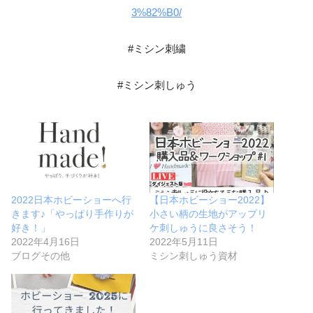
3%82%B0/
#ミシン刺繍
#ミシン刺しゅう
2022日本ホビーショーへ行
【日本ホビーショー2022】
きます♪「やっぱり手作りが
小さい柄の生地がアップリ
好き！」
ケ刺しゅうに良さそう！
2022年4月16日
2022年5月11日
ブログその他
ミシン刺しゅう資材