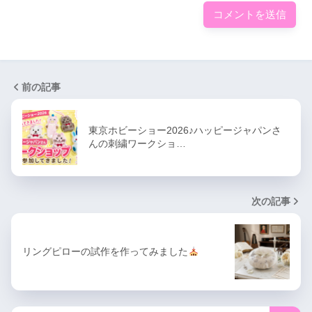
前の記事
東京ホビーショー2026♪ハッピージャパンさ
んの刺繍ワークショ…
次の記事
リングピローの試作を作ってみました