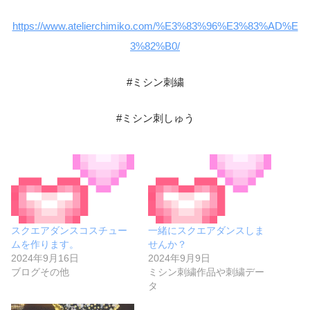
https://www.atelierchimiko.com/%E3%83%96%E3%83%AD%E
3%82%B0/
#ミシン刺繍
#ミシン刺しゅう
スクエアダンスコスチュー
一緒にスクエアダンスしま
ムを作ります。
せんか？
2024年9月16日
2024年9月9日
ブログその他
ミシン刺繍作品や刺繍デー
タ