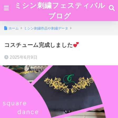
ミシン刺繍フェスティバル
ブログ
ホーム
ミシン刺繍作品や刺繍データ
コスチューム完成しました
2025年6月9日