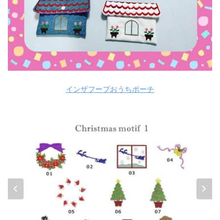
インザフープおうちポーチ