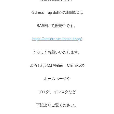
☆dress up doll☆の刺繍CDは
BASEにて販売中です。
https://atelierchimi.base.shop/
よろしくお願いいたします。
よろしければAtelier Chimikoの
ホームぺージや
ブログ、インスタなど
下記よりご覧ください。