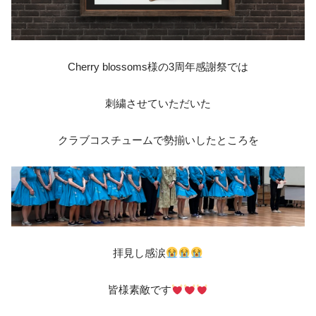
Cherry blossoms様の3周年感謝祭では
刺繍させていただいた
クラブコスチュームで勢揃いしたところを
拝見し感涙
皆様素敵です