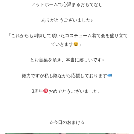
アットホームで心温まるおもてなし
ありがとうございました♪
「これからも刺繍して頂いたコスチューム着て会を盛り立て
ていきます
」
とお言葉を頂き、本当に嬉しいです♪
微力ですが私も陰ながら応援しております
3周年
おめでとうございました。
☆今日のおまけ☆