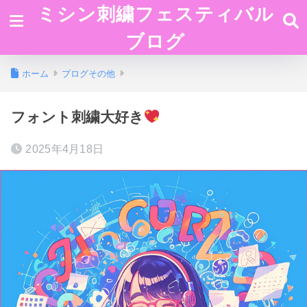
ミシン刺繍フェスティバル
ブログ
ホーム
ブログその他
フォント刺繍大好き
2025年4月18日