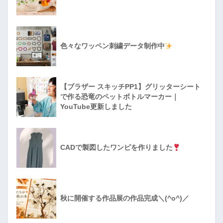
色々なワッペン刺繍データ制作中
【ブラザー スキッチPP1】グリッターシート
で作る恐竜のペットボトルマーカー｜
YouTube更新しました
CADで製図したワンピを作りました
秋に開催する作品展の作品完成＼(^o^)／