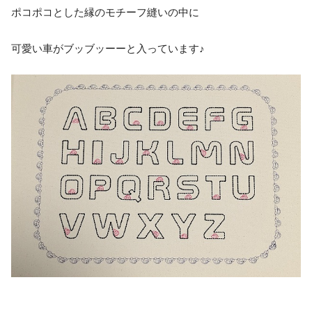
ポコポコとした縁のモチーフ縫いの中に
可愛い車がブッブッーーと入っています♪