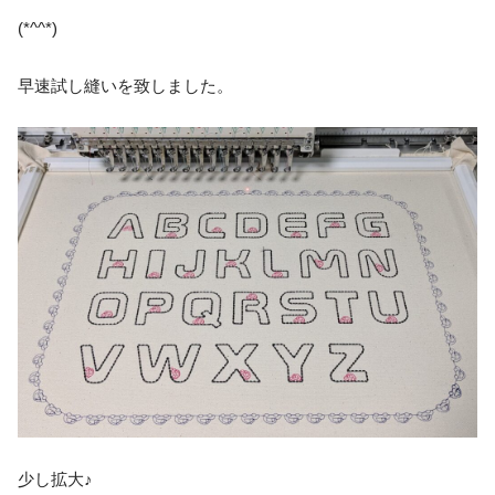
(*^^*)
早速試し縫いを致しました。
少し拡大♪