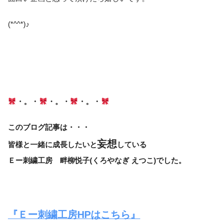
(*^^*)♪
・。・
・。・
・。・
このブログ記事は・・・
妄想
皆様と一緒に成長したいと
している
Ｅー刺繍工房 畔柳悦子(くろやなぎ えつこ)でした。
『Ｅー刺繍工房HPはこちら』