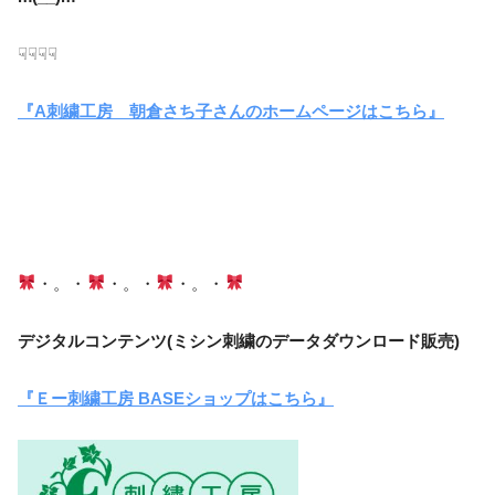
☟☟☟☟
『A刺繍工房 朝倉さち子さんのホームページはこちら』
・。・
・。・
・。・
デジタルコンテンツ(ミシン刺繍のデータダウンロード販売)
『Ｅー刺繍工房 BASEショップはこちら』