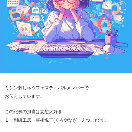
ミシン刺しゅうフェスティバルメンバーで
お伝えしています。
この記事の担当は妄想大好き
Ｅー刺繍工房 畔柳悦子(くろやなぎ えつこ)です。