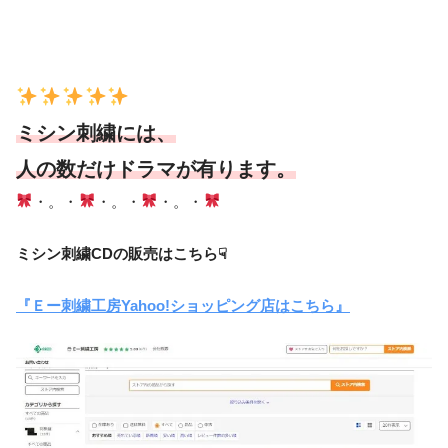
ミシン刺繍には、
人の数だけドラマが有ります。
・。・
・。・
・。・
ミシン刺繍CDの販売はこちら☟
『Ｅー刺繍工房Yahoo!ショッピング店はこちら』