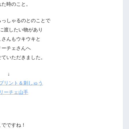
れた時のこと。
らっしゃるのとのことで
に渡したい物があり
こさんもウキウキと
リーチェさんへ
せていただきました。
↓
プリント＆刺しゅう
リーチェ山手
こでですね！