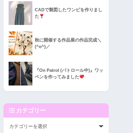
CADで製図したワンピを作りまし
た
秋に開催する作品展の作品完成＼
(^o^)／
『On Patrol (パトロール中)』ワッ
ペンを作ってみました
カテゴリー