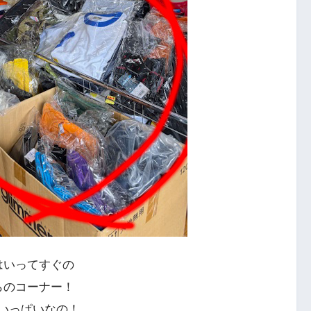
はいってすぐの
らのコーナー！
いっぱいなの！