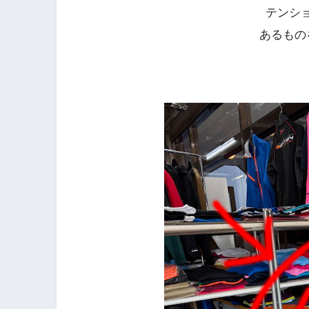
テンシ
あるもの