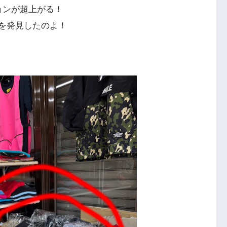
ョンが超上がる！
を発見したのよ！