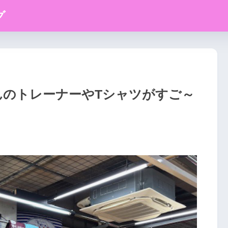
グ
んのトレーナーやTシャツがすご～