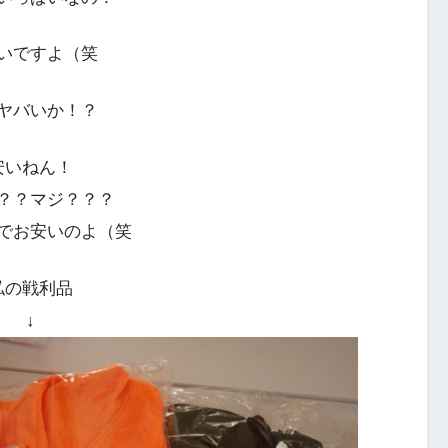
いですよ（笑
ヤバいか！？
安いねん！
？？マジ？？？
でお安いのよ（笑
私の戦利品
↓