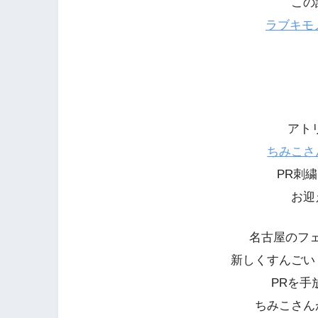
この
ラブキモ
アトリ
ちみこさ
PR刺
お迎
名古屋のフ
新しくすんごい
PRを手
ちみこさん