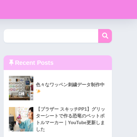
Recent Posts
色々なワッペン刺繍データ制作中
【ブラザー スキッチPP1】グリッ
ターシートで作る恐竜のペットボ
トルマーカー｜YouTube更新しま
した