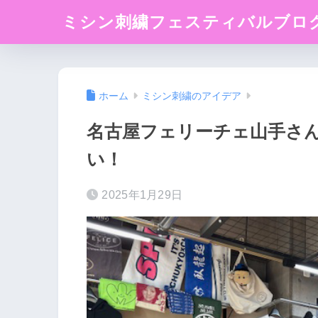
ミシン刺繍フェスティバルブロ
ホーム
ミシン刺繍のアイデア
名古屋フェリーチェ山手さ
い！
2025年1月29日