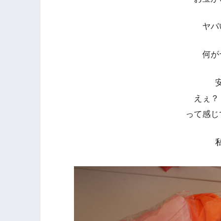
ヤバ
何が
えぇ？
って感じ