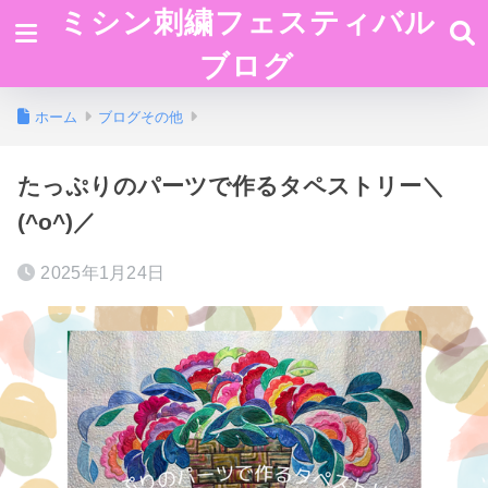
ミシン刺繍フェスティバル
ブログ
ホーム
ブログその他
たっぷりのパーツで作るタペストリー＼
(^o^)／
2025年1月24日