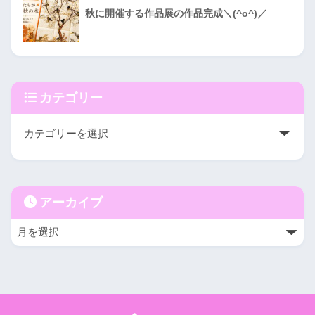
秋に開催する作品展の作品完成＼(^o^)／
カテゴリー
アーカイブ