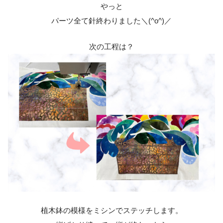
やっと
パーツ全て針終わりました＼(^o^)／
次の工程は？
植木鉢の模様をミシンでステッチします。