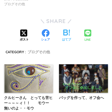
ブログその他
SHARE
LINE
ポスト
シェア
はてブ
CATEGORY :
ブログその他
クルヒーさん とっても苦ヒ
バッグを作って、オフ会へ
ー～～～ィ！！ モウー
無いのよ・・モウ