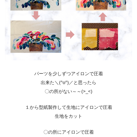
パーツを少しずつアイロンで圧着
出来た＼(^o^)／と思ったら
〇の所がない～～(>_<)
１から型紙製作して生地にアイロンで圧着
生地をカット
〇の所にアイロンで圧着