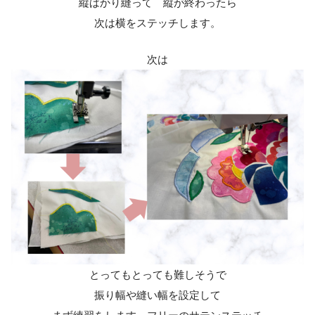
縦ばかり縫って 縦が終わったら
次は横をステッチします。
次は
とってもとっても難しそうで
振り幅や縫い幅を設定して