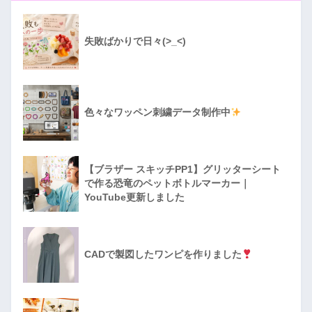
失敗ばかりで日々(>_<)
色々なワッペン刺繍データ制作中
【ブラザー スキッチPP1】グリッターシート
で作る恐竜のペットボトルマーカー｜
YouTube更新しました
CADで製図したワンピを作りました