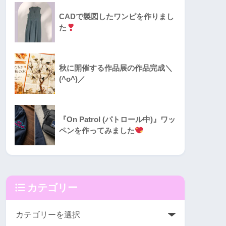
CADで製図したワンピを作りまし
た
秋に開催する作品展の作品完成＼
(^o^)／
『On Patrol (パトロール中)』ワッ
ペンを作ってみました
カテゴリー