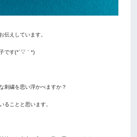
お伝えしています。
す(*´▽｀*)
な刺繍を思い浮かべますか？
いることと思います。