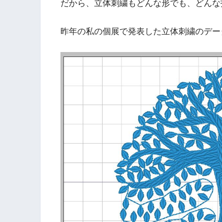
だから、立体刺繍もどんな形でも、どんな
昨年の私の個展で発表した立体刺繍のデー