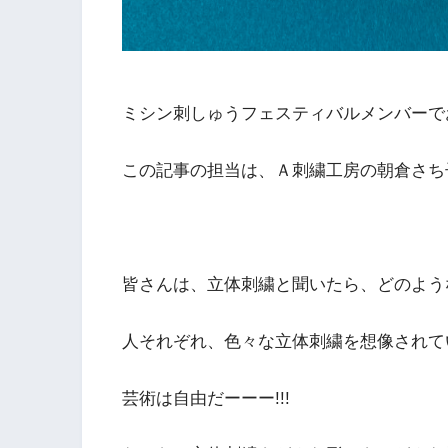
ミシン刺しゅうフェスティバルメンバーで
この記事の担当は、Ａ刺繍工房の朝倉さち子で
皆さんは、立体刺繍と聞いたら、どのよう
人それぞれ、色々な立体刺繍を想像されて
芸術は自由だーーー!!!