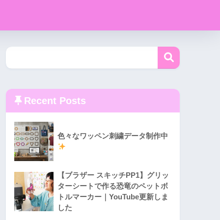
Recent Posts
色々なワッペン刺繍データ制作中
【ブラザー スキッチPP1】グリッ
ターシートで作る恐竜のペットボ
トルマーカー｜YouTube更新しま
した