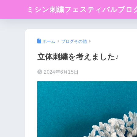
ミシン刺繍フェスティバルブロ
ホーム
ブログその他
立体刺繍を考えました♪
2024年6月15日