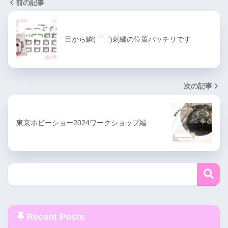
前の記事
目から鱗(゜゜)刺繍の位置バッチリです
次の記事
東京ホビーショー2024ワークショップ編
Recent Posts