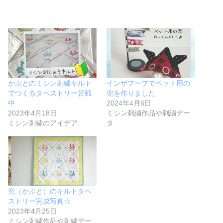
かぶとのミシン刺繍キルト
インザフープでペット用の
でつくるタペストリー苦戦
兜を作りました
中
2024年4月6日
2023年4月18日
ミシン刺繍作品や刺繍デー
ミシン刺繍のアイデア
タ
兜（かぶと）のキルトタペ
ストリー完成写真☆
2023年4月25日
ミシン刺繍作品や刺繍デー