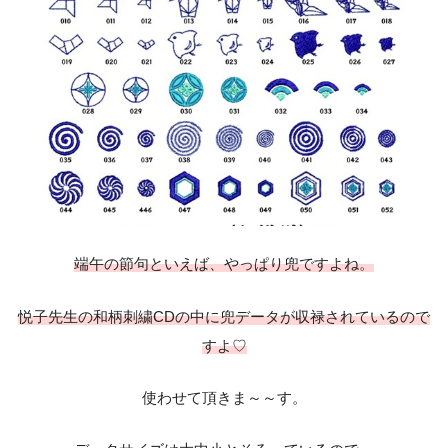
端午の節句といえば、やっぱり兜ですよね。
悦子先生の和柄刺繍CDの中に兜データが収禄されているので
すよ♡
使わせて頂きま～～す。