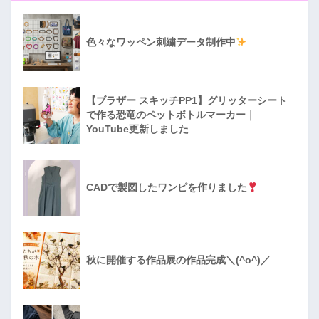
色々なワッペン刺繍データ制作中
【ブラザー スキッチPP1】グリッターシート
で作る恐竜のペットボトルマーカー｜
YouTube更新しました
CADで製図したワンピを作りました
秋に開催する作品展の作品完成＼(^o^)／