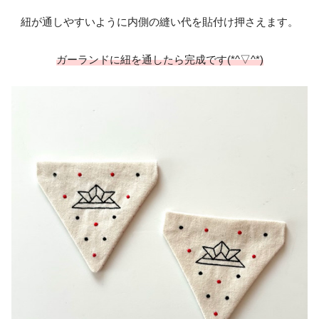
紐が通しやすいように内側の縫い代を貼付け押さえます。
ガーランドに紐を通したら完成です(*^▽^*)