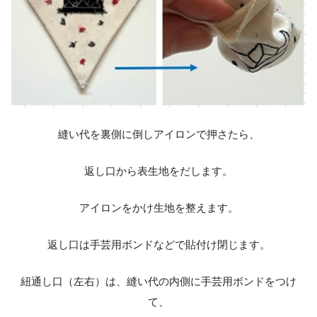
縫い代を裏側に倒しアイロンで押さたら、
返し口から表生地をだします。
アイロンをかけ生地を整えます。
返し口は手芸用ボンドなどで貼付け閉じます。
紐通し口（左右）は、縫い代の内側に手芸用ボンドをつけ
て、