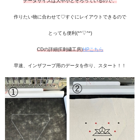
データサイズは大中小とそろっているので、
作りたい物に合わせて♡すぐにレイアウトできるので
とっても便利(*^▽^*)
CDの詳細(E刺繍工房)
HPこちら
早速、インザフープ用のデータを作り、スタート！！