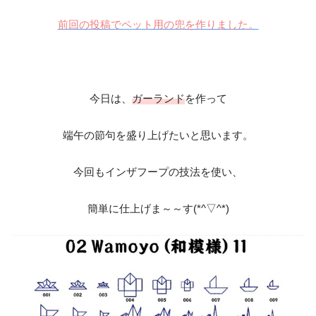
前回の投稿でペット用の兜を作りました。
今日は、
ガーランド
を作って
端午の節句を盛り上げたいと思います。
今回もインザフープの技法を使い、
簡単に仕上げま～～す(*^▽^*)