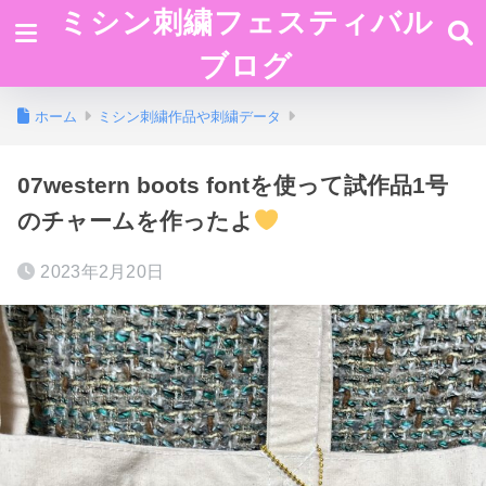
ミシン刺繍フェスティバル
ブログ
ホーム
ミシン刺繍作品や刺繍データ
07western boots fontを使って試作品1号
のチャームを作ったよ
2023年2月20日