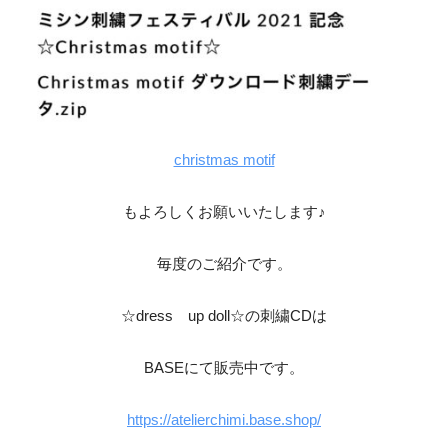
christmas motif
もよろしくお願いいたします♪
毎度のご紹介です。
☆dress up doll☆の刺繍CDは
BASEにて販売中です。
https://atelierchimi.base.shop/