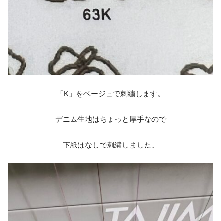
「K」をベージュで刺繍します。
デニム生地はちょっと厚手なので
下紙はなしで刺繍しました。