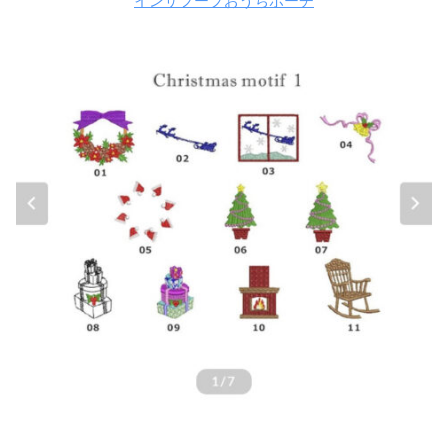
インザフープおうちポーチ