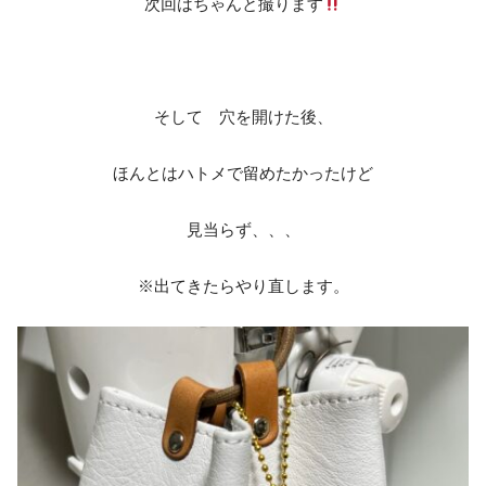
次回はちゃんと撮ります
そして 穴を開けた後、
ほんとはハトメで留めたかったけど
見当らず、、、
※出てきたらやり直します。