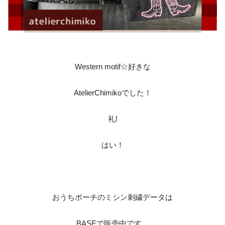
Western motif☆好きな
AtelierChimikoでした！
‎礼!‎
はい！
おうちポーチのミシン刺繍データは
BASEで販売中です。