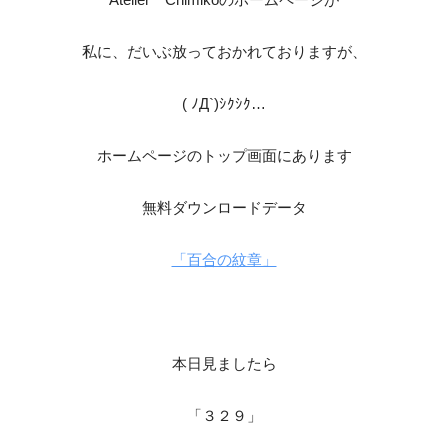
私に、だいぶ放っておかれておりますが、
( ﾉД`)ｼｸｼｸ…
ホームページのトップ画面にあります
無料ダウンロードデータ
「百合の紋章」
本日見ましたら
「３２９」