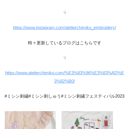
☟
https://www.instagram.com/atelierchimiko_embroidery/
時々更新しているブログはこちらです
☟
https://www.atelierchimiko.com/%E3%83%96%E3%83%AD%E
3%82%B0/
#ミシン刺繍#ミシン刺しゅう#ミシン刺繍フェスティバル2023