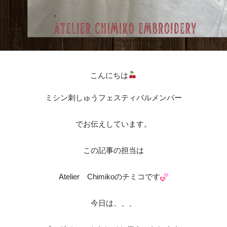
こんにちは
ミシン刺しゅうフェスティバルメンバー
でお伝えしています。
この記事の担当は
Atelier Chimikoのチミコです
今日は、、、