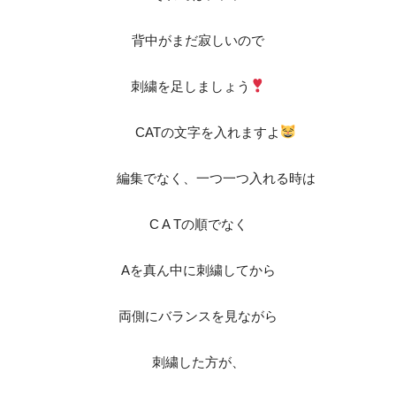
背中がまだ寂しいので
刺繍を足しましょう
CATの文字を入れますよ
編集でなく、一つ一つ入れる時は
C A Tの順でなく
Aを真ん中に刺繍してから
両側にバランスを見ながら
刺繍した方が、