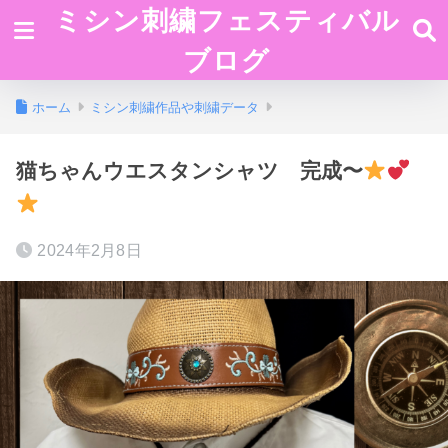
ミシン刺繍フェスティバル
ブログ
ホーム
ミシン刺繍作品や刺繍データ
猫ちゃんウエスタンシャツ 完成〜
2024年2月8日