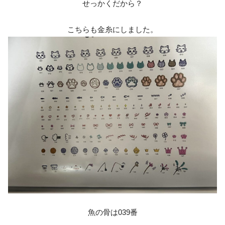
せっかくだから？
こちらも金糸にしました。
魚の骨は039番