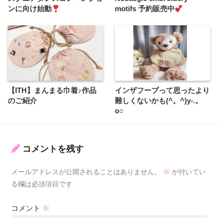
ンに向け始動
motifs 予約販売中
【ITH】まんまる巾着♪作品
インザフープって思ったより
のご紹介
難しくないかも(^。^)y-.。
o○
コメントを残す
メールアドレスが公開されることはありません。
※
が付いてい
る欄は必須項目です
コメント
※