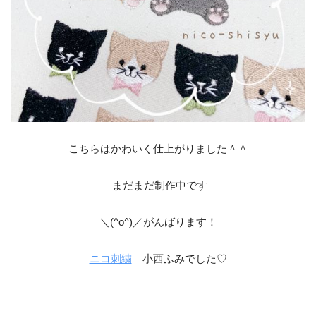
こちらはかわいく仕上がりました＾＾
まだまだ制作中です
＼(^o^)／がんばります！
ニコ刺繍
小西ふみでした♡