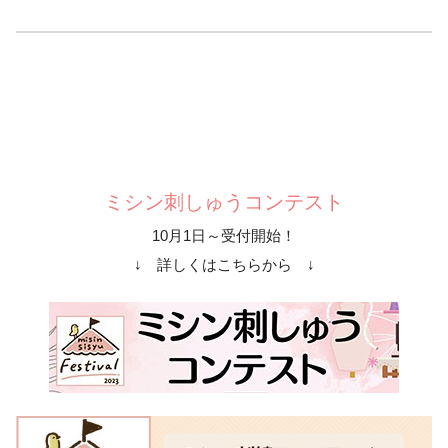
ミシン刺しゅうコンテスト
10月1日～受付開始！
↓ 詳しくはこちらから ↓