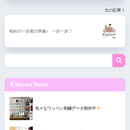
次の記事
初めの一歩賞の準備♪ 一歩一歩♡
Recent Posts
色々なワッペン刺繍データ制作中