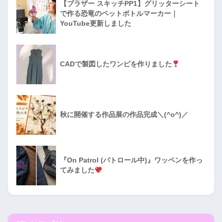
【ブラザー スキッチPP1】グリッターシート
で作る恐竜のペットボトルマーカー｜
YouTube更新しました
CADで製図したワンピを作りました
秋に開催する作品展の作品完成＼(^o^)／
『On Patrol (パトロール中)』ワッペンを作っ
てみました