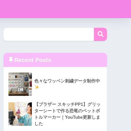
Recent Posts
色々なワッペン刺繍データ制作中
【ブラザー スキッチPP1】グリッ
ターシートで作る恐竜のペットボ
トルマーカー｜YouTube更新しま
した