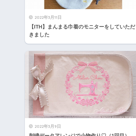
2022年3月11日
【ITH】まんまる巾着のモニターをしていただ
きました
2022年3月9日
刺繍データアレンジで小物作り♡（1回目）