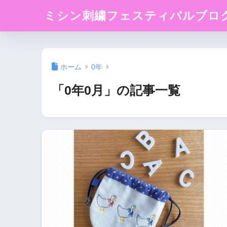
ミシン刺繍フェスティバルブロ
ホーム
0年
「0年0月」の記事一覧