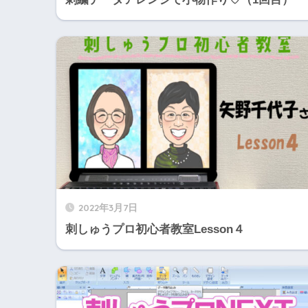
2022年3月7日
刺しゅうプロ初心者教室Lesson４