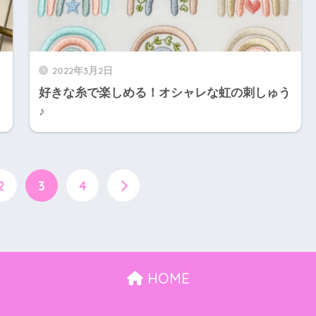
2022年3月2日
好きな糸で楽しめる！オシャレな虹の刺しゅう
♪
2
3
4
HOME