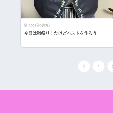
2022年3月3日
今日は雛祭り！だけどベストを作ろう
1