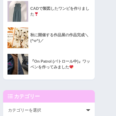
CADで製図したワンピを作りまし
た
秋に開催する作品展の作品完成＼
(^o^)／
『On Patrol (パトロール中)』ワッ
ペンを作ってみました
カテゴリー