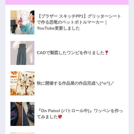
【ブラザー スキッチPP1】グリッターシート
で作る恐竜のペットボトルマーカー｜
YouTube更新しました
CADで製図したワンピを作りました
秋に開催する作品展の作品完成＼(^o^)／
『On Patrol (パトロール中)』ワッペンを作っ
てみました