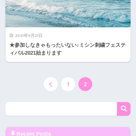
2021年9月21日
★参加しなきゃもったいない♪ミシン刺繍フェステ
ィバル2021始まります
1
2
Recent Posts