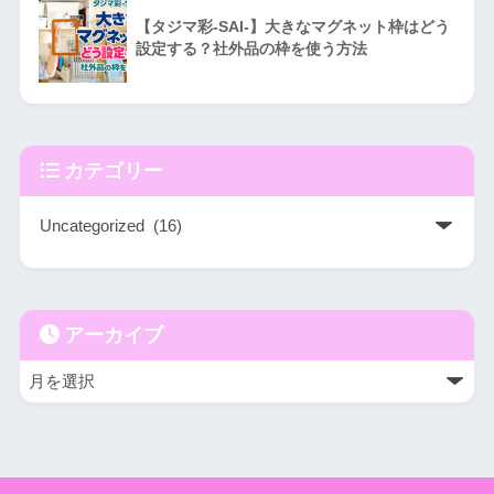
【タジマ彩-SAI-】大きなマグネット枠はどう
設定する？社外品の枠を使う方法
カテゴリー
アーカイブ