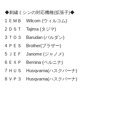
◆刺繍ミシンの対応機種(拡張子)◆
1 ＥＭＢ Wilcom (ウィルコム)
2 ＤＳＴ Tajima (タジマ)
3 ＴＯ３ Barudan (バルダン)
4 ＰＥＳ Brother(ブラザー)
5 ＪＥＦ Janome (ジャノメ)
6 ＥＸＰ Bernina (ベルニナ)
7 ＨＵＳ Husqvarna(ハスクバーナ)
8 ＶＰ３ Husqvarna(ハスクバーナ)