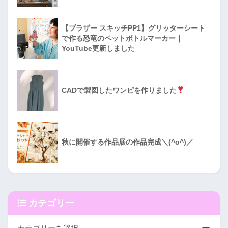
【ブラザー スキッチPP1】グリッターシート
で作る恐竜のペットボトルマーカー｜
YouTube更新しました
CADで製図したワンピを作りました
秋に開催する作品展の作品完成＼(^o^)／
カテゴリー