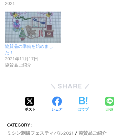
2021
協賛品の準備を始めまし
た！
2021年11月17日
協賛品ご紹介
SHARE
LINE
ポスト
シェア
はてブ
CATEGORY :
ミシン刺繍フェスティバル2021
協賛品ご紹介