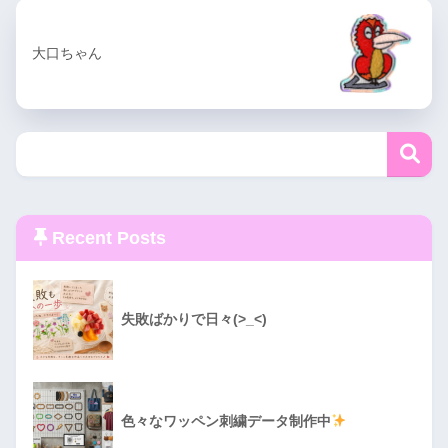
大口ちゃん
Recent Posts
失敗ばかりで日々(>_<)
色々なワッペン刺繍データ制作中