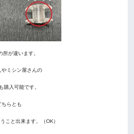
の所が違います。
んやミシン屋さんの
も購入可能です。
どちらとも
うこと出来ます。（OK）