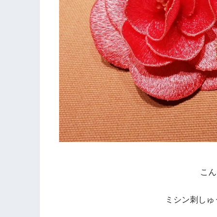
こん
ミシン刺しゅう