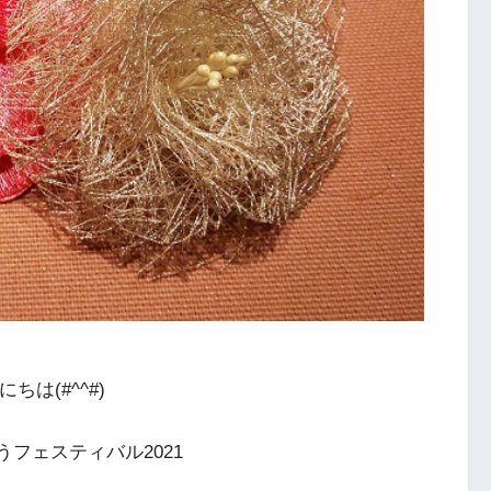
にちは(#^^#)
フェスティバル2021