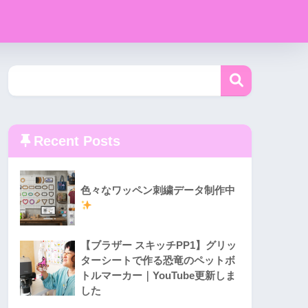
Recent Posts
色々なワッペン刺繍データ制作中
【ブラザー スキッチPP1】グリッ
ターシートで作る恐竜のペットボ
トルマーカー｜YouTube更新しま
した