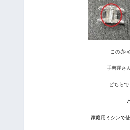
この赤○
手芸屋さ
どちらで
家庭用ミシンで使