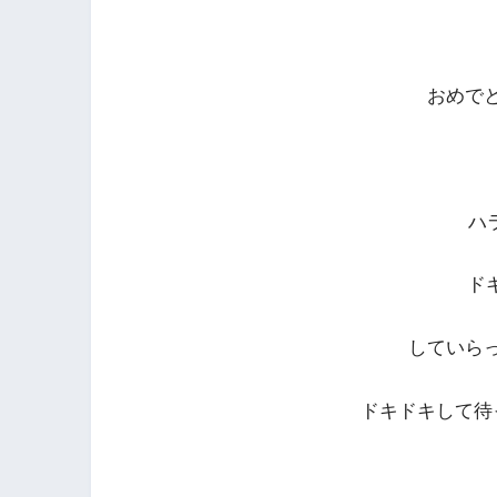
おめで
ハラ
ドキ
していら
ドキドキして待