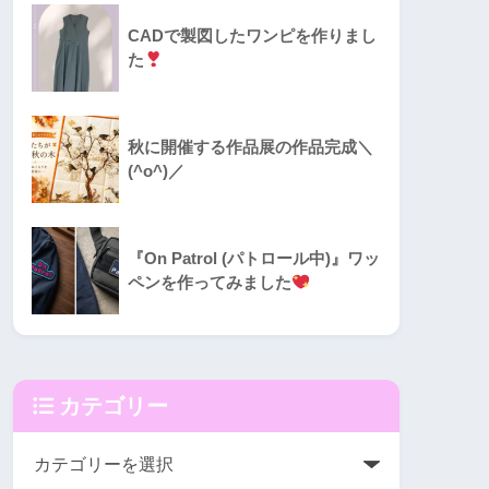
CADで製図したワンピを作りまし
た
秋に開催する作品展の作品完成＼
(^o^)／
『On Patrol (パトロール中)』ワッ
ペンを作ってみました
カテゴリー