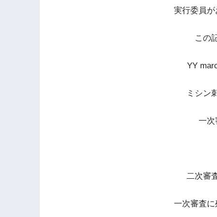
実行委員が
この
YY ma
ミシン
一次
二次審
一次審査に