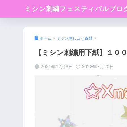
ミシン刺繍フェスティバルブロ
ホーム
ミシン刺しゅう資材
【ミシン刺繍用下紙】１００
2021年12月8日
2022年7月20日