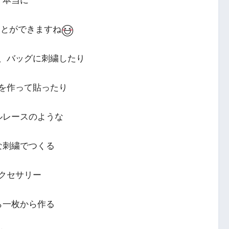
本当に
ことができますね
、バッグに刺繍したり
を作って貼ったり
ルレースのような
な刺繍でつくる
クセサリー
ら一枚から作る