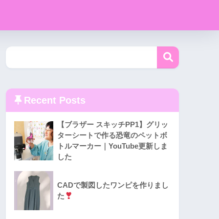
Recent Posts
【ブラザー スキッチPP1】グリッ
ターシートで作る恐竜のペットボ
トルマーカー｜YouTube更新しま
した
CADで製図したワンピを作りまし
た