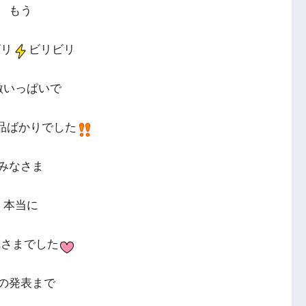
もう
ビリ
ビリビリ
激いっぱいで
品ばかりでした
みなさま
本当に
れさまでした
の発表まで