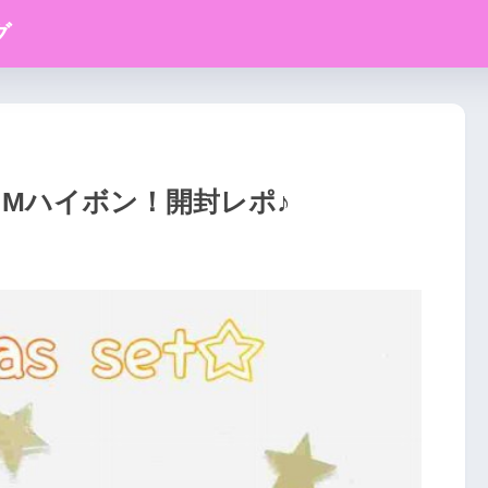
グ
Mハイボン！開封レポ♪