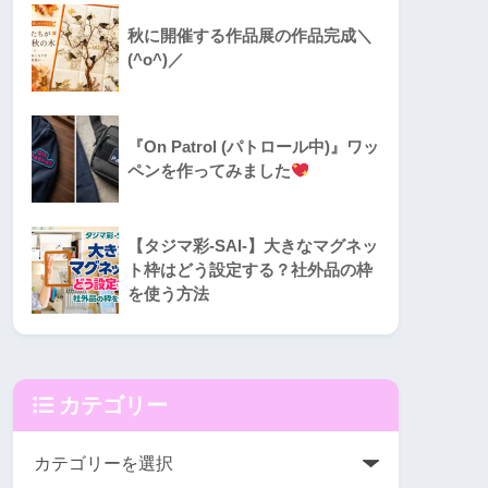
秋に開催する作品展の作品完成＼
(^o^)／
『On Patrol (パトロール中)』ワッ
ペンを作ってみました
【タジマ彩-SAI-】大きなマグネッ
ト枠はどう設定する？社外品の枠
を使う方法
カテゴリー