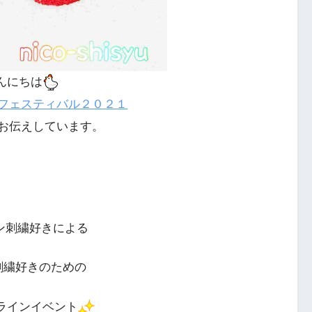
んにちは
フェスティバル２０２１
お伝えしています。
ン刺繍好きによる
刺繍好きのための
ラインイベント