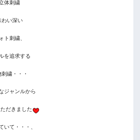
立体刺繍
味わい深い
ォト刺繍、
ルを追求する
物刺繍・・・
なジャンルから
いただきました
ていて・・・、