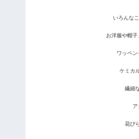
いろんな
お洋服や帽子
ワッペン
ケミカ
繊細
ア
花び