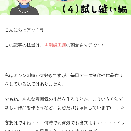
こんにちは(*´▽｀*)
この記事の担当は、
Ａ刺繍工房
の朝倉さち子です♪
私はミシン刺繍が大好きですが、毎日データ制作や作品作り
をしている訳ではありません。
でもね、あんな雰囲気の作品を作ろうとか、こういう方法で
新しい作品を作ろうなど、妄想だけは毎日しています(^_-)-☆
妄想はですね・・・何時でも何処でも出来ます♪・・・トイレ