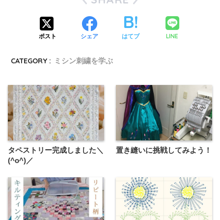
LINE
ポスト
シェア
はてブ
CATEGORY :
ミシン刺繍を学ぶ
タペストリー完成しました＼
置き縫いに挑戦してみよう！
(^o^)／