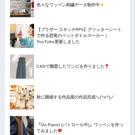
色々なワッペン刺繍データ制作中
【ブラザー スキッチPP1】グリッターシート
で作る恐竜のペットボトルマーカー｜
YouTube更新しました
CADで製図したワンピを作りました
秋に開催する作品展の作品完成＼(^o^)／
『On Patrol (パトロール中)』ワッペンを作っ
てみました