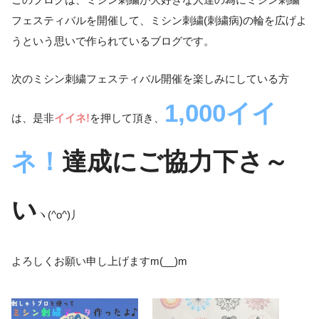
フェスティバルを開催して、ミシン刺繍(刺繍病)の輪を広げよ
うという思いで作られているブログです。
次のミシン刺繍フェスティバル開催を楽しみにしている方
1,000イイ
は、是非
イイネ!
を押して頂き、
ネ！
達成にご協力下さ～
い
ヽ(^o^)丿
よろしくお願い申し上げますm(__)m