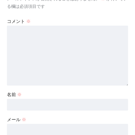
る欄は必須項目です
コメント
※
名前
※
メール
※