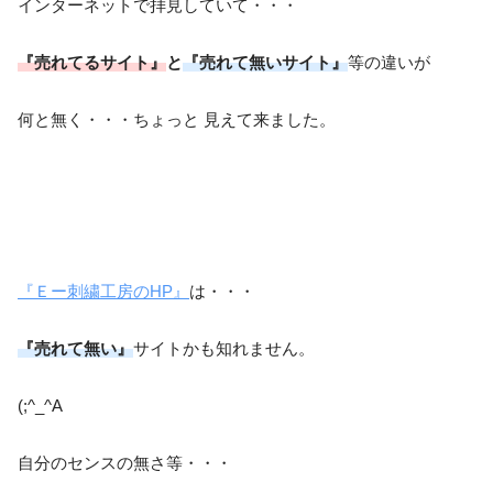
インターネットで拝見していて・・・
『売れてるサイト』
と
『売れて無いサイト』
等の違いが
何と無く・・・ちょっと 見えて来ました。
『Ｅー刺繍工房のHP』
は・・・
『売れて無い』
サイトかも知れません。
(;^_^A
自分のセンスの無さ等・・・