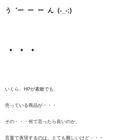
う゛ー ー ー ん (-_-;)
・・・
いくら、HPが素敵でも、
売っている商品が・・・
その・・・何て言ったら良いのか、
言葉で表現するのは、とても難しいけど・・・