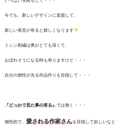
いっぱい失敗もして・・・
今でも、新しいデザインに直面して、
新しい発見が有ると嬉しくなります
ミシン刺繍は奥がとても深くて、
おぼれそうになる時も有りますけど・・・
自分の個性が光る作品作りを目指して・・・
『どっかで見た事の有る』
では無く・・・
愛される作家さん
個性的で、
を目指して欲しいなと