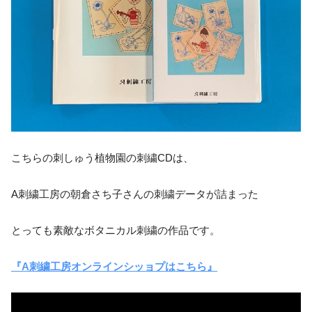
こちらの刺しゅう植物園の刺繍CDは、
A刺繍工房の朝倉さち子さんの刺繍データが詰まった
とっても素敵なボタニカル刺繍の作品です。
『A刺繍工房オンラインシッョプはこちら』