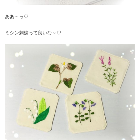
ああ～っ♡
ミシン刺繍って良いな～♡