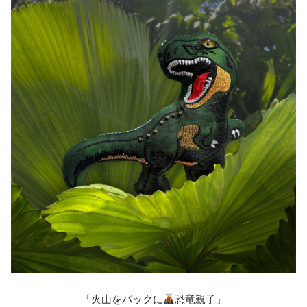
「火山をバックに
恐竜親子」