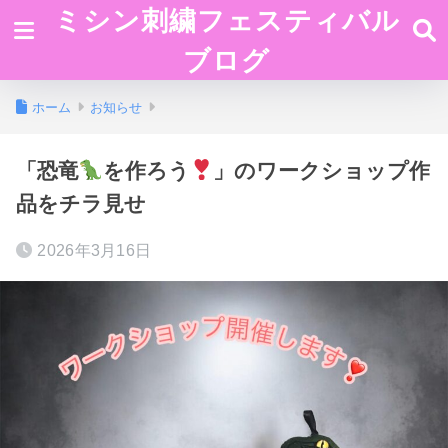
ミシン刺繍フェスティバル
ブログ
ホーム
お知らせ
「恐竜
を作ろう
」のワークショップ作
品をチラ見せ
2026年3月16日