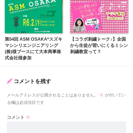
第54回 ASM OSAKA*スズキ
【コラボ刺繍トーク♪】全国
マシンリエンジニアリング
から生徒が習いにくるミシン
(株)様ブースにて大本商事株
刺繍教室って？
式会社様参加
コメントを残す
メールアドレスが公開されることはありません。
※
が付いてい
る欄は必須項目です
コメント
※