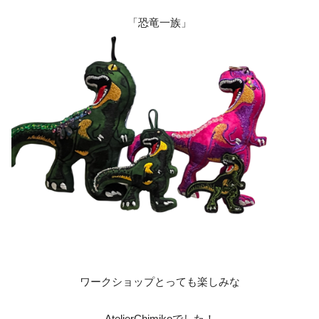
「恐竜一族」
ワークショップとっても楽しみな
AtelierChimikoでした！