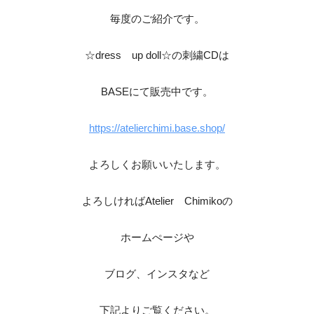
毎度のご紹介です。
☆dress up doll☆の刺繍CDは
BASEにて販売中です。
https://atelierchimi.base.shop/
よろしくお願いいたします。
よろしければAtelier Chimikoの
ホームぺージや
ブログ、インスタなど
下記よりご覧ください。