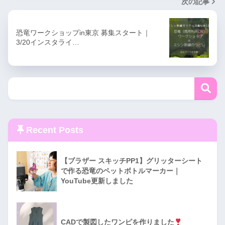
次の記事
恐竜ワークショップin東京 募集スタート｜
3/20インスタライ…
Recent Posts
【ブラザー スキッチPP1】グリッターシート
で作る恐竜のペットボトルマーカー｜
YouTube更新しました
CADで製図したワンピを作りました