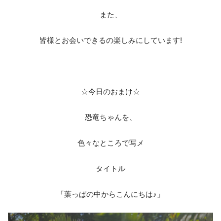
また、
皆様とお会いできるの楽しみにしています!
☆今日のおまけ☆
恐竜ちゃんを、
色々なところで写メ
タイトル
「葉っぱの中からこんにちは♪」