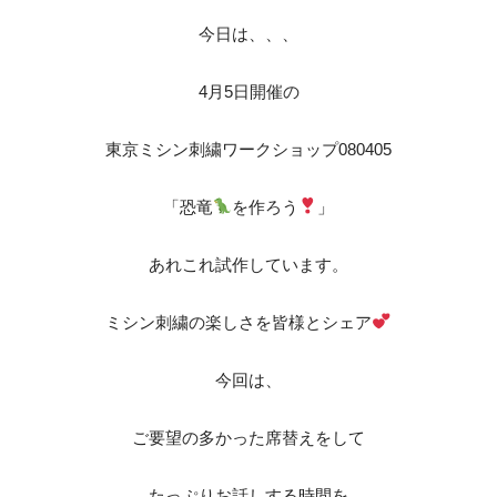
今日は、、、
4月5日開催の
東京ミシン刺繍ワークショップ080405
「恐竜
を作ろう
」
あれこれ試作しています。
ミシン刺繍の楽しさを皆様とシェア
今回は、
ご要望の多かった席替えをして
たっぷりお話しする時間を