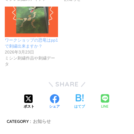
ワークショップの恐竜はpp1
で刺繍出来ますか？
2026年3月23日
ミシン刺繍作品や刺繍デー
タ
SHARE
LINE
ポスト
シェア
はてブ
CATEGORY :
お知らせ