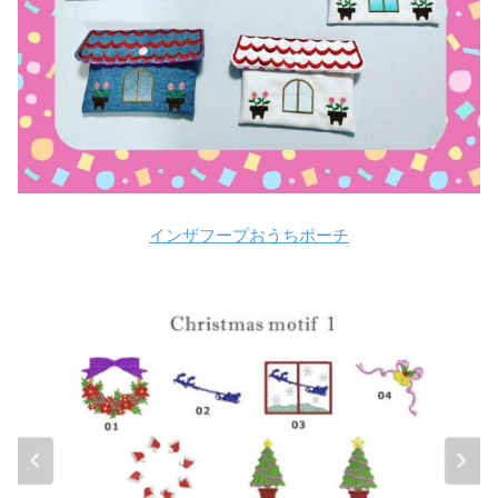
インザフープおうちポーチ