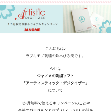
こんにちは♪
ラブキモノ刺繍の鈴木ひろ美です。
今回は
ジャノメの刺繍ソフト
「アーティスティック・デジタイザー」
について
1か月無料で使えるキャンペーンのことや
今後の
バージョンアップ（1.7 → 2.0）
の話を