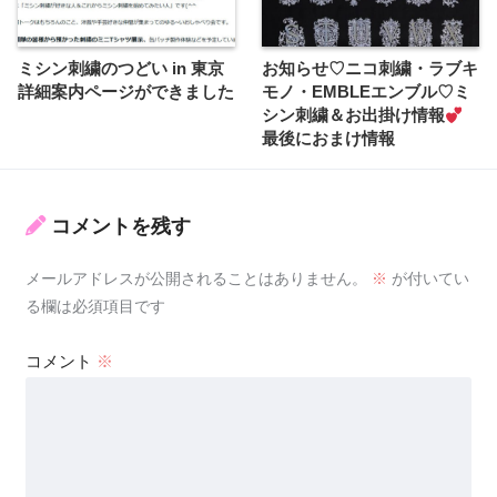
ミシン刺繍のつどい in 東京
お知らせ♡ニコ刺繍・ラブキ
詳細案内ページができました
モノ・EMBLEエンブル♡ミ
シン刺繍＆お出掛け情報
最後におまけ情報
コメントを残す
メールアドレスが公開されることはありません。
※
が付いてい
る欄は必須項目です
コメント
※