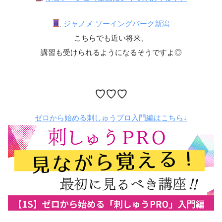
ジャノメ ソーイングパーク新潟
こちらでも近い将来、
講習も受けられるようになるそうですよ◎
♡♡♡
ゼロから始める刺しゅうプロ入門編はこちら↓