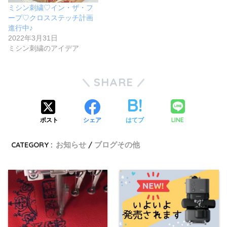
ミシン刺繍♡イン・ザ・フ
ープ♡クロスステッチ計画
進行中♪
2022年3月31日
ミシン刺繍のアイデア
SHARE
LINE
ポスト
シェア
はてブ
CATEGORY :
お知らせ
ブログその他