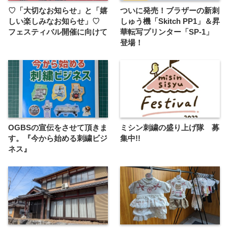
♡「大切なお知らせ」と「嬉
ついに発売！ブラザーの新刺
しい楽しみなお知らせ」♡
しゅう機「Skitch PP1」＆昇
フェスティバル開催に向けて
華転写プリンター「SP-1」
登場！
OGBSの宣伝をさせて頂きま
ミシン刺繍の盛り上げ隊 募
す。『今から始める刺繍ビジ
集中!!
ネス』