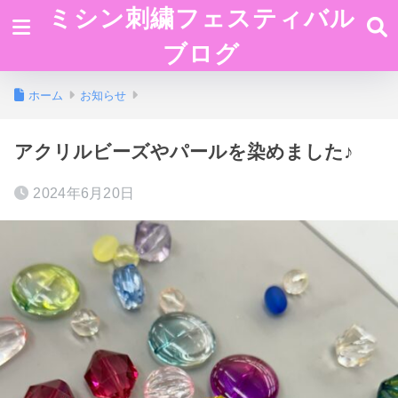
ミシン刺繍フェスティバル
ブログ
ホーム
お知らせ
アクリルビーズやパールを染めました♪
2024年6月20日