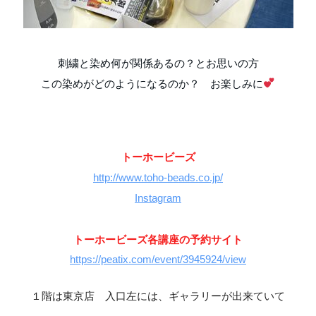
刺繍と染め何が関係あるの？とお思いの方
この染めがどのようになるのか？ お楽しみに
トーホービーズ
http://www.toho-beads.co.jp/
Instagram
トーホービーズ各講座の予約サイト
https://peatix.com/event/3945924/view
１階は東京店 入口左には、ギャラリーが出来ていて