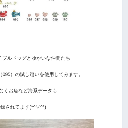
チブルドッグとゆかいな仲間たち」
（095）の試し縫いを使用してみます。
なくお魚など海系データも
されてます(*^▽^*)