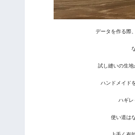
データを作る際
試し縫いの生地
ハンドメイド
ハギレ
使い道は
上手く有