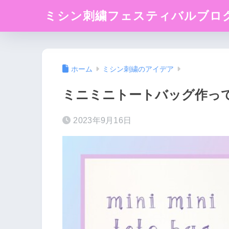
ミシン刺繍フェスティバルブロ
ホーム
ミシン刺繍のアイデア
ミニミニトートバッグ作っ
2023年9月16日