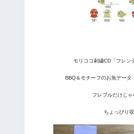
モリココ刺繍CD「フレン
BBQ＆モチーフのお魚データ
フレブルだけじゃ
ちょっぴり収録