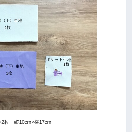
枚 縦10cm×横17cm