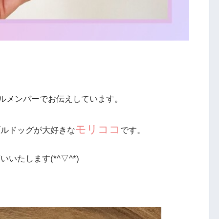
ルメンバーでお伝えしています。
モリココ
ブルドッグが大好きな
です。
いたします(*^▽^*)