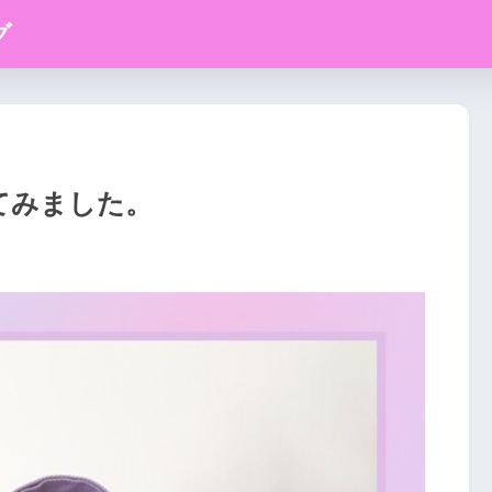
グ
てみました。