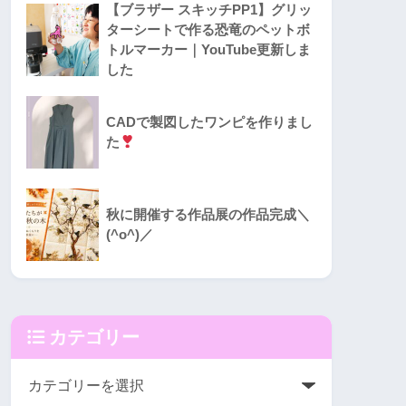
【ブラザー スキッチPP1】グリッ
ターシートで作る恐竜のペットボ
トルマーカー｜YouTube更新しま
した
CADで製図したワンピを作りまし
た
秋に開催する作品展の作品完成＼
(^o^)／
カテゴリー