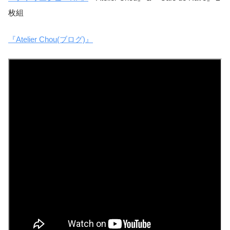
枚組
『Atelier Chou(ブログ)』