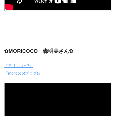
✿MORICOCO 森明美さん✿
『モリココHP』
『moricoco(ブログ)』