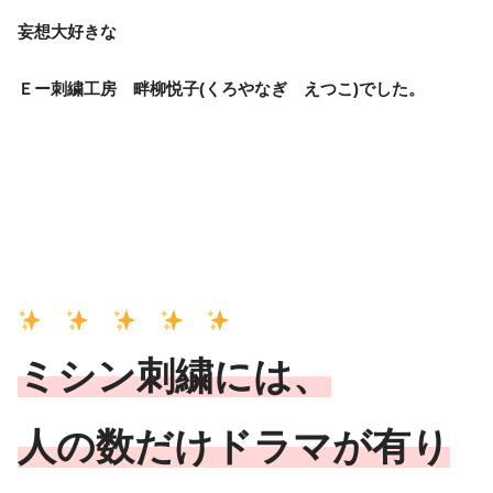
妄想大好きな
Ｅー刺繍工房 畔柳悦子(くろやなぎ えつこ)でした。
ミシン刺繍には、
人の数だけドラマが有り