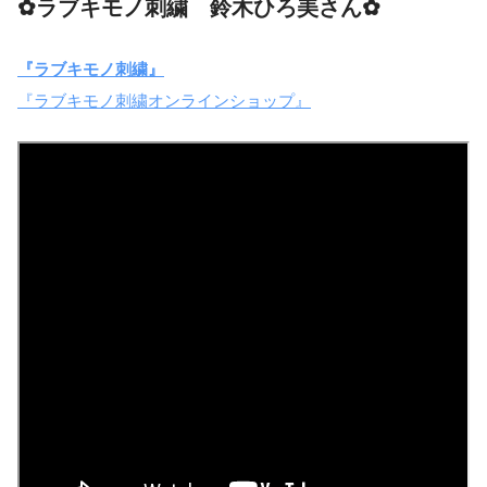
✿ラブキモノ刺繍 鈴木ひろ美さん✿
『ラブキモノ刺繍』
『ラブキモノ刺繍オンラインショップ』