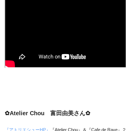
✿Atelier Chou 富田由美さん✿
『アトリエシューHP』
『Atelier Chou』＆『Cafe de Rave』２