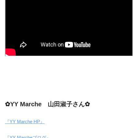
✿YY Marche 山田淑子さん✿
『YY Marche HP』
『YY Marcheブログ』