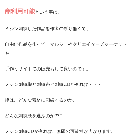
商利用可能
という事は、
ミシン刺繍した作品を作者の断り無くて、
自由に作品を作って、マルシェやクリエイターズマーケット
や
手作りサイトでの販売もして良いのです。
ミシン刺繍機と刺繍糸と刺繍CDが有れば・・・
後は、どんな素材に刺繍するのか、
どんな刺繍糸を選ぶのか???
ミシン刺繍CDが有れば、無限の可能性が広がります。