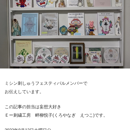
ミシン刺しゅうフェスティバルメンバーで
お伝えしています。
この記事の担当は妄想大好き
Ｅー刺繍工房 畔柳悦子(くろやなぎ えつこ)です。