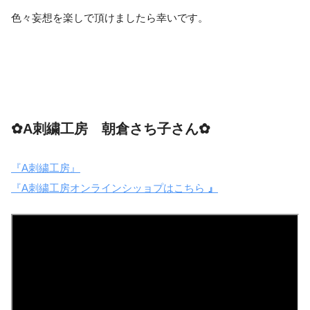
色々妄想を楽しで頂けましたら幸いです。
✿A刺繍工房 朝倉さち子さん✿
『A刺繍工房』
『A刺繍工房オンラインシッョプはこちら
』