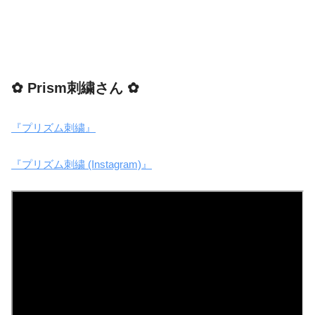
✿ Prism刺繍さん ✿
『プリズム刺繍』
『プリズム刺繍 (Instagram)』