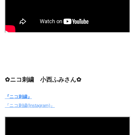
✿ニコ刺繍 小西ふみさん✿
『ニコ刺繍』
『ニコ刺繍(Instagram)』