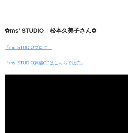
✿ms’ STUDIO 松本久美子さん✿
『ms’ STUDIOブログ』
『ms’ STUDIO刺繍CDはこちらで販売』