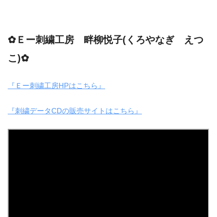
✿Ｅー刺繍工房 畔柳悦子(くろやなぎ えつ
こ)✿
『Ｅー刺繍工房HPはこちら』
『刺繍データCDの販売サイトはこちら』