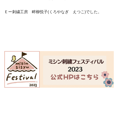
Ｅー刺繍工房 畔柳悦子(くろやなぎ えつこ)でした。