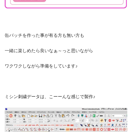
缶バッチを作った事が有る方も無い方も
一緒に楽しめたら良いなぁ～っと思いながら
ワクワクしながら準備をしています♪
ミシン刺繍データは、こーーんな感じで製作♪