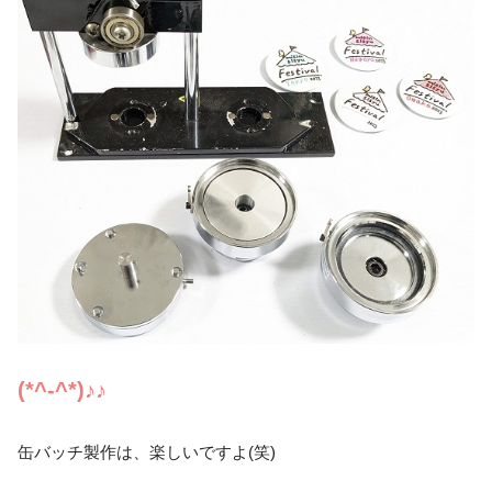
(*^-^*)♪♪
缶バッチ製作は、楽しいですよ(笑)