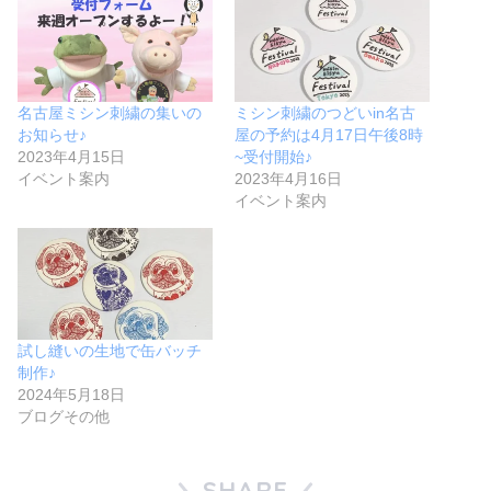
名古屋ミシン刺繍の集いの
ミシン刺繍のつどいin名古
お知らせ♪
屋の予約は4月17日午後8時
2023年4月15日
~受付開始♪
イベント案内
2023年4月16日
イベント案内
試し縫いの生地で缶バッチ
制作♪
2024年5月18日
ブログその他
SHARE