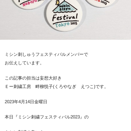
ミシン刺しゅうフェスティバルメンバーで
お伝えしています。
この記事の担当は妄想大好き
Ｅー刺繍工房 畔柳悦子(くろやなぎ えつこ)です。
2023年4月14日金曜日
本日『ミシン刺繍フェスティバル2023』の