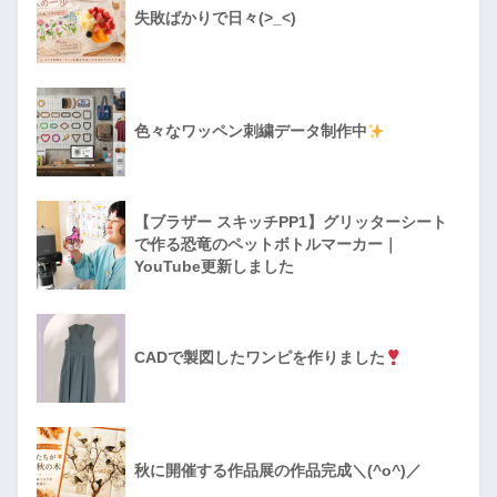
失敗ばかりで日々(>_<)
色々なワッペン刺繍データ制作中
【ブラザー スキッチPP1】グリッターシート
で作る恐竜のペットボトルマーカー｜
YouTube更新しました
CADで製図したワンピを作りました
秋に開催する作品展の作品完成＼(^o^)／