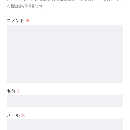
る欄は必須項目です
コメント
※
名前
※
メール
※