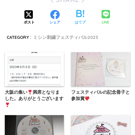
LINE
ポスト
シェア
はてブ
CATEGORY :
ミシン刺繍フェスティバル2023
大阪の集い
満席となりま
フェスティバルの記念冊子と
した。ありがとうございます
参加賞