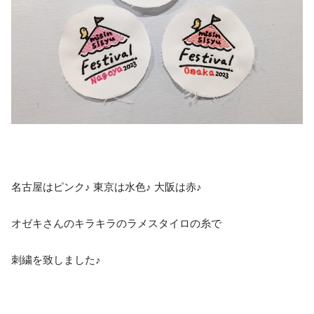
名古屋はピンク♪ 東京は水色♪ 大阪は赤♪
オゼキさんのキラキラのラメスタイロの糸で
刺繍を致しました♪